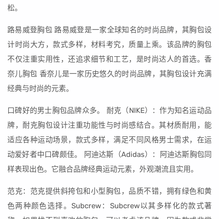
松。
路易威登胸包 路易威登是一家全球知名的时尚品牌，其胸包设
计时尚大方，款式多样，材料考究，质量上乘。该品牌的胸包
不仅注重实用性，还追求细节和工艺，是时尚达人的首选。香
奈儿胸包 香奈儿是一家历史悠久的时尚品牌，其胸包设计充满
经典与时尚的元素。
口碑好的男士胸包品牌众多。 耐克（NIKE）：作为知名运动品
牌，耐克胸包设计注重功能性与时尚感结合。其材质耐用，能
适应各种运动场景，款式多样，满足不同风格男士需求，在运
动爱好者中口碑颇佳。 阿迪达斯（Adidas）：阿迪达斯胸包同
样表现出色。它融合品牌经典运动元素，外观潮流且实用。
范克：范克提供斜挎包和小型胸包，品质不错，拥有绿色和黄
色两种颜色选择。Subcrew：Subcrew以其多样化的款式著