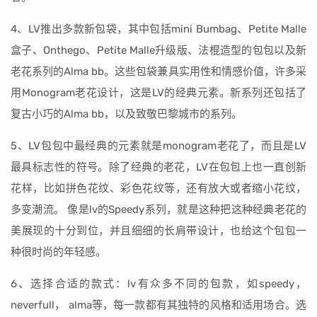
4、LV推出多款新包袋，其中包括mini Bumbag、Petite Malle
盒子、Onthego、Petite Malle升级版、法棍造型的包包以及新
老花系列的Alma bb。这些包袋兼具实用性和情感价值，许多采
用Monogram老花设计，这是LV的经典元素。新系列还包括了
复古小巧的Alma bb，以及致敬巴黎城市的系列。
5、LV包包中最经典的元素就是monogram老花了，而且是LV
最具标志性的符号。除了经典的老花，LV在包包上也一直创新
花样，比如拼色花纹、彩色花纹等，还有放大或者缩小花纹，
多变潮流。 像是lv的Speedy系列，就是这种把这种经典老花的
美展现的十分到位，并且细细的长肩带设计，也给这个包包一
种很时尚的年轻感。
6、选择合适的款式：lv有众多不同的包款，如speedy，
neverfull， alma等，每一款都有其独特的风格和适用场合。选