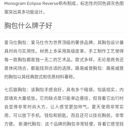
Monogram Eclipse Reverse帆布制成，标志性的同色调灰色图
案突出其多功能设计。
胸包什么牌子好
爱马仕胸包：爱马仕作为世界顶级的奢侈品牌，其胸包设计兼
具时尚与实用性。材质上多采用高级皮革，手工制作工艺使得
每一款胸包都是独一无二的艺术品。款式多样，无论是商务还
是休闲场合，都能找到合适的选择。路易威登胸包：路易威登
的胸包以其经典款式和优质材料著称。
七匹狼胸包：该胸包手感良好，具有多个暗袋，包装结实，内
部填充大量纸张。它的缺点是只能单边悬挂，但背着它出行时
会显得非常时尚大方，让人感觉更加帅气。夏天使用非常实
用，可以放下手机、钱包和钥匙，而且还可以挂在胸前，非常
方便。 新潮代胸包：这个品牌的胸包非常轻便，背着它感觉轻