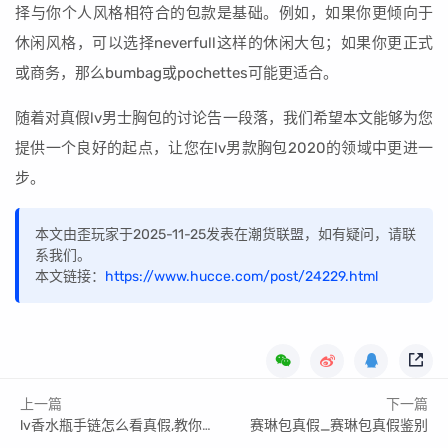
择与你个人风格相符合的包款是基础。例如，如果你更倾向于
休闲风格，可以选择neverfull这样的休闲大包；如果你更正式
或商务，那么bumbag或pochettes可能更适合。
随着对真假lv男士胸包的讨论告一段落，我们希望本文能够为您
提供一个良好的起点，让您在lv男款胸包2020的领域中更进一
步。
本文由歪玩家于2025-11-25发表在潮货联盟，如有疑问，请联
系我们。
本文链接：
https://www.hucce.com/post/24229.html
上一篇
下一篇
lv香水瓶手链怎么看真假,教你如何识破
赛琳包真假_赛琳包真假鉴别