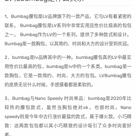
1、Bumbag腰包是LV品牌旗下的一款产品，它与LV有着紧密的
联系。 Bumbag腰包是LV系列中非常实用且性价比极高的包包
之一。 Bumbag作为LV的一个系列，提供了多种款式和设计。
Bumbag是一款胸包，以其简约、时尚和大方的设计受到欢迎。
2、bumbag是lv品牌其中的一种。bumbag腰包真的LV中最实
用性价比最高的包，bumbag是lv中的一个系类。bumbag是一
款胸包，它是一款简约、时尚、大方的包包。LVBumbag腰包
的皮质无论什么时候，手感摸着都是柔软的。
3、Bumbag与Nano Speedy 时尚单品：bumbag是2020年比
较热的腰包款式，虽然当胸包绝对ok，也很时尚。Nano
speedy则是今年中古行涨价最猛的款式，属于爆火款。小巧精
致：这两款包包都以其小巧精致的设计吸引了众多时尚爱好
者。