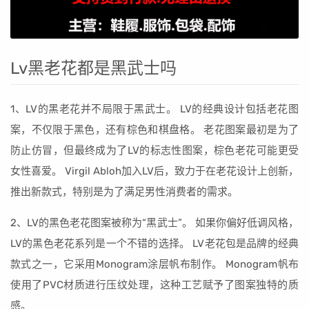
Lv黑老花都是黑武士吗
1、LV的黑老花并不局限于黑武士。 LV的经典设计包括老花图
案，不仅限于黑色，还有棕色和棋盘格。 老花图案最初是为了
防止仿冒，但最终成为了LV的标志性图案，棕色老花可能更受
女性喜爱。 Virgil Abloh加入LV后，致力于在老花设计上创新，
推出新款式，特别是为了满足男性消费者的需求。
2、LV的黑色老花图案被称为“黑武士”。 如果你偏好低调风格，
LV的黑色老花系列是一个不错的选择。 LV老花包是品牌的经典
款式之一，它采用Monogram涂层帆布制作。 Monogram帆布
使用了PVC材质进行压纹处理，这种工艺赋予了图案独特的质
感。