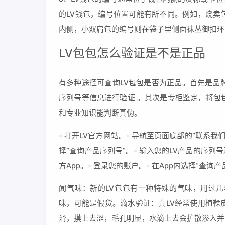
的LV钱包，编号位置可能有所不同。例如，烧卖
内侧，小双肩包的编号则在袋子里侧面袜丛御扣环
LV包包怎么验证是不是正品
有多种途径可查询LV包包是否为正品。首先是品
序列号等信息进行验证 。其次是专柜鉴定，将包
和专业知识能判断真伪。
- 打开LV官方网站。- 导航至页面底部的“联系我
择“查询产品序列号”。- 输入您的LV产品的序列号
方App。- 登录您的账户。- 在App内选择“查询
闻气味：新的LV包包有一种特殊的气味，用过
味，可能是假货。滴水验证：真LV经常使用植鞣
滑，摸上去涩，毛孔明显，水滴上去会扩散渗入并