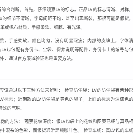
行综合判断。首先，仔细观察LV的标志。正品LV的标志清晰、对称
go的细节不清晰，字母间距不均，甚至出现断裂，那很可能是假货
皮革或帆布材质，手感柔软、细腻、有光泽。
优质，手感柔软，颜色均匀，没有明显瑕疵；内部的皮牌上，字体
LV包包配有身份卡、尘袋、保养说明等配件，身份卡上的编号与
外，通过官方渠道验证也是重要方法。
应该通过以下三种方法来辨别： 检查防尘袋：LV的防尘袋有两种
LV标志；近期款的LV防尘袋是黄色的袋子，上面的标志为深棕色
一种特殊的气味。
真伪的方法： 观察花纹深度：假LV包袋上的花纹和图案已经与真品
啡色中混杂的色彩，而假货通常是纯咖啡色。 检查车线：真LV包的车