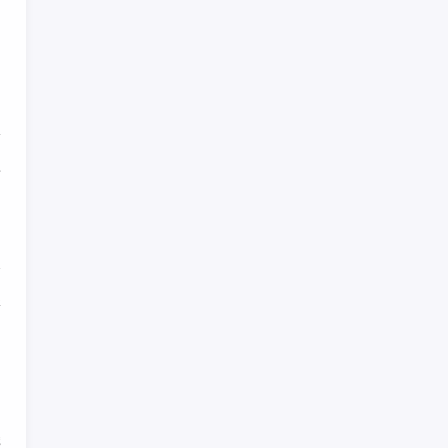
，
。
清
包
形
的
相
线