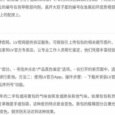
包的编号在背带根部内侧，昌芹大双子星的编号在金属扣环皮质根
上的配皮上。
牌官网，LV官网提供验证服务，可按指引上传包包的相关细节图片
包拿到LV官方专卖店，让专业工作人员帮忙鉴定，他们凭借丰富经
们”部分。- 寻找并点击“产品真伪鉴定”选项。- 在打开的新页面中，
进行查询。方法二：使用LV官方App。操作步骤：- 下载并安装LV
产品序列号”功能。
几年的二手包或闲置包的气味会挥发或掺杂其他气味。如果包包有
皮革做提手或包袋，这种皮的特点是会变色。新包的植鞣部分白嫩
变色。假货则无法达到这种效果。