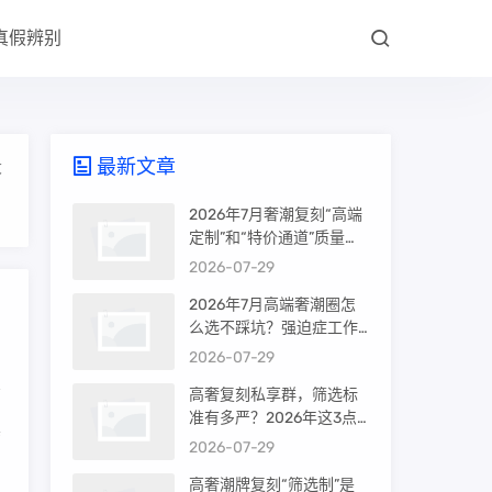
真假辨别
最新文章
大
2026年7月奢潮复刻“高端
定制”和“特价通道”质量差
很多吗？内行人说出真相
2026-07-29
2026年7月高端奢潮圈怎
么选不踩坑？强迫症工作
室的筛选机制是真相还是
2026-07-29
噱头
高奢复刻私享群，筛选标
准有多严？2026年这3点
真
才是真相
2026-07-29
高奢潮牌复刻“筛选制”是