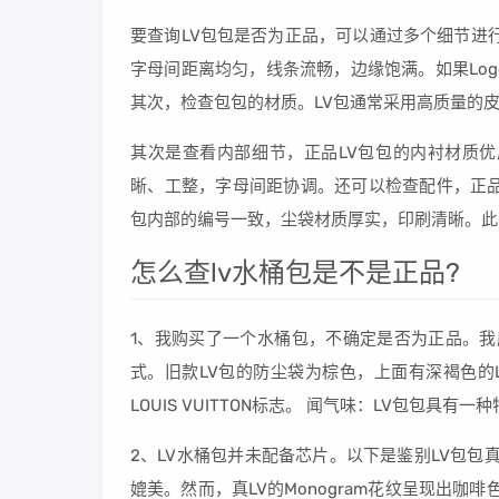
要查询LV包包是否为正品，可以通过多个细节进
字母间距离均匀，线条流畅，边缘饱满。如果Lo
其次，检查包包的材质。LV包通常采用高质量的
其次是查看内部细节，正品LV包包的内衬材质
晰、工整，字母间距协调。还可以检查配件，正品
包内部的编号一致，尘袋材质厚实，印刷清晰。此
怎么查lv水桶包是不是正品?
1、我购买了一个水桶包，不确定是否为正品。我
式。旧款LV包的防尘袋为棕色，上面有深褐色的
LOUIS VUITTON标志。 闻气味：LV包包具有
2、LV水桶包并未配备芯片。以下是鉴别LV包包
媲美。然而，真LV的Monogram花纹呈现出咖