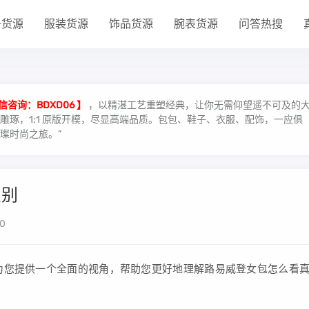
子货源
服装货源
饰品货源
腕表货源
问答热搜
信咨询：BDXD06 】
，以精湛工艺重塑经典，让你无需仰望遥不可及的
琢，1:1 原版开模，尽显高端品质。包包、鞋子、衣服、配饰，一应俱
璨时尚之旅。”
识别
0
为您提供一个全面的视角，帮助您更好地理解路易威登女包怎么看