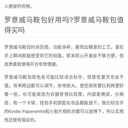
入换穿的衣物。
罗意威马鞍包好用吗?罗意威马鞍包值
得买吗
罗意威马鞍包时尚百搭，功能多样，展现出精湛的工艺，拿在
手上瞬间就能感受到它的轻盈。原本担心开盖会不够方便，但
皮质柔软使得开合非常便捷。
罗意威马鞍包棕色系可能比较适合秋冬，但感觉夏天也会不
错。背带两边都可以调节，余地很大。感觉侧背要比斜挎更好
看一些，也可能是因为衣服穿得比较厚，内部是麂皮，分两
层，有一个卡袋，钱包手机钥匙化妆品都能放下。我比较在乎
的Kindle Paperwhite和小胶片相机也都可以放得下，所以实用
性还是有保证的。