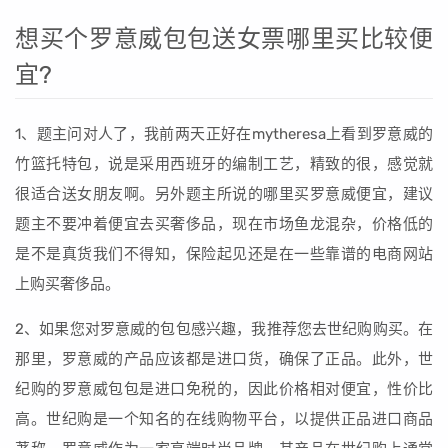
想买个罗意威包包送女票哪里买比较便
宜?
1、题主问对人了，我前两天正好在mytheresa上看到罗意威的
竹篮托特包，说是采用西班牙的编制工艺，精致的很，感觉就
很适合送女朋友啊。另外题主所说的哪里买罗意威便宜，建议
题主不要冲着便宜去买奢侈品，现在市场鱼龙混杂，价格低的
是不是真货我们不得知，保险起见还是在一些靠谱的电商网站
上购买奢侈品。
2、如果您对罗意威的包包感兴趣，我推荐您去世纪购购买。在
那里，罗意威的产品应该都是进口货，确保了正品。此外，世
纪购的罗意威包包是进口免税的，因此价格相对便宜，性价比
高。世纪购是一个知名的在线购物平台，以提供正品进口商品