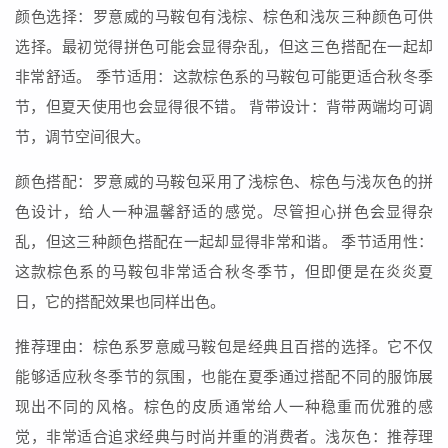
颜色选择：罗意威的马鞍包有浅棕、棕色和浅灰三种颜色可供
选择。最初觉得拼色可能会显得杂乱，但这三色搭配在一起却
非常舒适。 季节适用：这款棕色系的马鞍包可能更适合秋冬季
节，但夏天使用也会显得很不错。 背带设计：背带两端均可调
节，调节空间很大。
颜色搭配：罗意威的马鞍包采用了浅棕色、棕色与浅灰色的拼
色设计，给人一种温馨舒适的感觉。尽管担心拼色会显得杂
乱，但这三种颜色搭配在一起却显得非常和谐。 季节适用性：
这款棕色系的马鞍包非常适合秋冬季节，但即便是在炎炎夏
日，它的搭配效果也同样出色。
推荐理由：棕色系罗意威马鞍包是经典且百搭的选择。它不仅
能够适应秋冬季节的氛围，也能在夏季通过搭配不同的服饰展
现出不同的风格。棕色的皮质通常给人一种稳重而优雅的感
觉，非常适合追求经典与时尚并重的消费者。浅灰色：推荐理