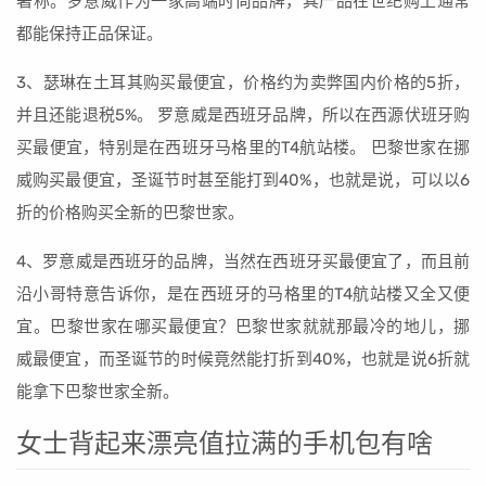
著称。罗意威作为一家高端时尚品牌，其产品在世纪购上通常
都能保持正品保证。
3、瑟琳在土耳其购买最便宜，价格约为卖弊国内价格的5折，
并且还能退税5%。 罗意威是西班牙品牌，所以在西源伏班牙购
买最便宜，特别是在西班牙马格里的T4航站楼。 巴黎世家在挪
威购买最便宜，圣诞节时甚至能打到40%，也就是说，可以以6
折的价格购买全新的巴黎世家。
4、罗意威是西班牙的品牌，当然在西班牙买最便宜了，而且前
沿小哥特意告诉你，是在西班牙的马格里的T4航站楼又全又便
宜。巴黎世家在哪买最便宜？巴黎世家就就那最冷的地儿，挪
威最便宜，而圣诞节的时候竟然能打折到40%，也就是说6折就
能拿下巴黎世家全新。
女士背起来漂亮值拉满的手机包有啥