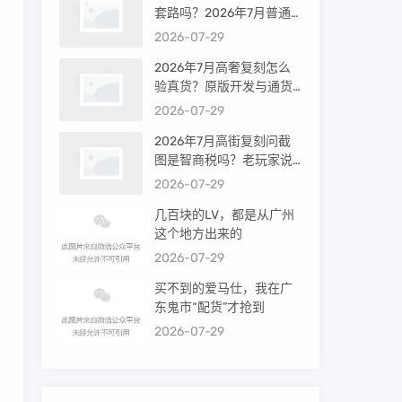
套路吗？2026年7月普通
买家能进高端群吗？
2026-07-29
2026年7月高奢复刻怎么
验真货？原版开发与通货
差距到底多大
2026-07-29
2026年7月高街复刻问截
图是智商税吗？老玩家说
出真相
2026-07-29
几百块的LV，都是从广州
这个地方出来的
2026-07-29
买不到的爱马仕，我在广
东鬼市“配货”才抢到
2026-07-29