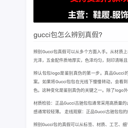
gucci包怎么辨别真假?
辨别Gucci包真假可以从多个方面入手。从材质
光泽，五金配件质地厚实，色泽均匀，刻印清晰且
辨认包包logo是鉴别真伪的第一步。真品Gucc
案。如果将Gucci包包在光线下慢慢转动，会
色。这种变化是鉴别真伪的关键之一。除了logo
材质检验：正品Gucci古驰包包通常采用高质
感通常较轻薄。 走线观察：正品Gucci古驰包
辨别Gucci包的真假可以从标签、材质、工艺、细节