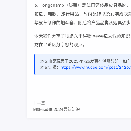
3、longchamp（珑骧）是法国奢侈品皮具品牌，19
箱包、鞋款、旅行用品、时尚配饰以及女装成衣系列。尚
华皮革制作的烟斗套，随后将产品品类从烟具逐步
今天我们分享了很多关于得物loewe包真假的
妨在评论区分享您的观点。
本文由歪玩家于2025-11-26发表在潮货联盟，
本文链接：
https://www.hucce.com/post/24267
上一篇
lv图标真假.2024最新知识