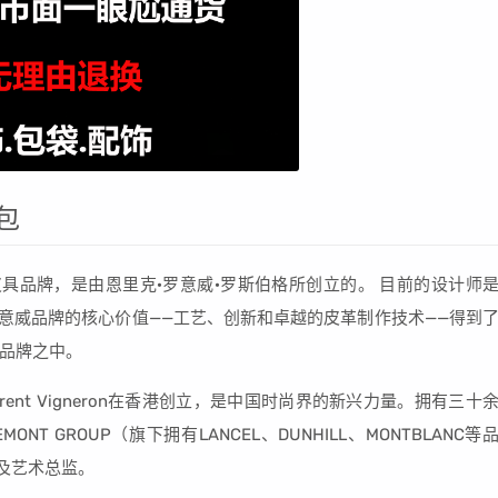
包
牙皮具品牌，是由恩里克·罗意威·罗斯伯格所创立的。 目前的设计师
他的领导下，罗意威品牌的核心价值——工艺、创新和卓越的皮革制作技术——得到
品牌之中。
rent Vigneron在香港创立，是中国时尚界的新兴力量。拥有三十
ONT GROUP（旗下拥有LANCEL、DUNHILL、MONTBLANC等
师及艺术总监。