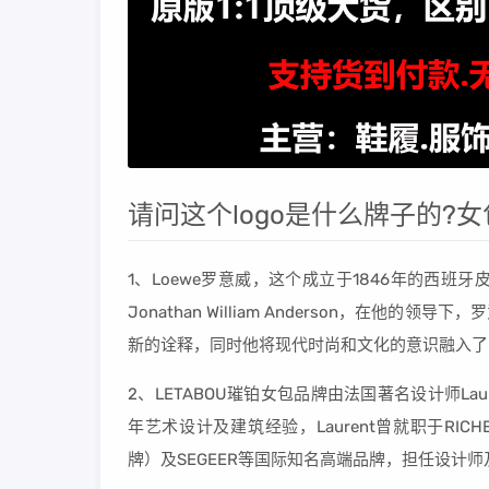
请问这个logo是什么牌子的?女
1、Loewe罗意威，这个成立于1846年的西班
Jonathan William Anderson，在
新的诠释，同时他将现代时尚和文化的意识融入了
2、LETABOU璀铂女包品牌由法国著名设计师Lau
年艺术设计及建筑经验，Laurent曾就职于RICHEM
牌）及SEGEER等国际知名高端品牌，担任设计