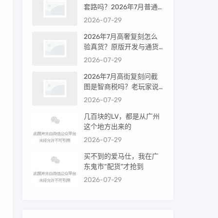
套路吗？2026年7月普通
买家能进高端群吗？
2026-07-29
2026年7月高奢复刻怎么
验真货？原版开发与通货
差距到底多大
2026-07-29
2026年7月高街复刻问截
图是智商税吗？老玩家说
出真相
2026-07-29
几百块的LV，都是从广州
这个地方出来的
2026-07-29
买不到的爱马仕，我在广
东鬼市“配货”才抢到
2026-07-29