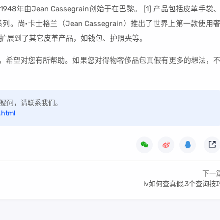
48年由Jean Cassegrain创始于在巴黎。 [1] 产品包括皮革手袋
·卡士格兰（Jean Cassegrain）推出了世界上第一款使用
扩展到了其它皮革产品，如钱包、护照夹等。
知识，希望对您有所帮助。如果您对得物奢侈品包真假有更多的想法，
如有疑问，请联系我们。
.html
下一
lv如何查真假,3个查询技