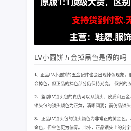
LV小圆饼五金掉黑色是假的吗
1、正品LV小圆饼的五金配件也会出现掉色现象，
会掉色，但正品的掉色部分仍保持光亮。 假货的
2、鉴别LV锁头包的真伪可以从锁头、皮质和五
锁头包的锁头颜色为正黄，清晰圆润；而仿品锁头
3、正品LV锁头包的锁头颜色为非常正的黄金色
金色，但金色更为偏青。此外，正品锁头上的刻字