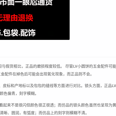
但与假货相比，正品的磨损程度较低。 尽管LV小圆饼的五金配件可
五金配件在掉色后可能会出现氧化现象，而正品则不会。
金、皮标和产地标以及包包的缝线等方面进行对比。锁头方面，正品L
颜色偏青，刻字模糊。
，看起来不是很闪但颜色很正很透；而仿品的锁头颜色虽然也呈现为
清晰、圆润，有弧度；而仿品上的刻字则模糊不清。