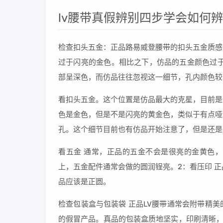
lv腰带真假辨别四步学会如何
检查扣头五金：正品路易威登腰带的扣头五金质感
过于闪亮的金色。相比之下，仿品的五金颜色过于
部呈深色，而仿品往往忽视这一细节，孔内颜色较
看扣头五金。这个位置是仿品最大的克星，目前是
色是金色，但是不是闪亮的黄金色，类似于有点哑
孔。这个细节目前也有仿品开始注意了，但是还是
看五金 通常，正品的五金不会是很亮的金黄色
上，五金配件通常会做的圆润锃亮。2：看压印 正
品应该是正圆。
检查包装盒与包装袋 正品LV腰带通常会附带精
的假冒产品。真品的包装盒质地坚实，印刷清晰，