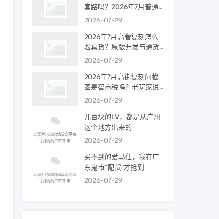
套路吗？2026年7月普通
买家能进高端群吗？
2026-07-29
2026年7月高奢复刻怎么
验真货？原版开发与通货
差距到底多大
2026-07-29
2026年7月高街复刻问截
图是智商税吗？老玩家说
出真相
2026-07-29
几百块的LV，都是从广州
这个地方出来的
2026-07-29
买不到的爱马仕，我在广
东鬼市“配货”才抢到
2026-07-29