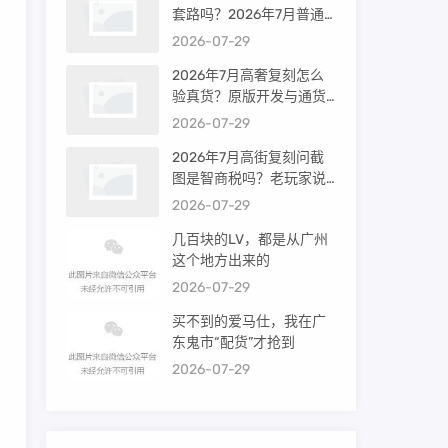
套路吗？2026年7月普通
买家能进高端群吗？
2026-07-29
2026年7月高奢复刻怎么
验真货？原版开发与通货
差距到底多大
2026-07-29
2026年7月高街复刻问截
图是智商税吗？老玩家说
出真相
2026-07-29
几百块的LV，都是从广州
这个地方出来的
2026-07-29
买不到的爱马仕，我在广
东鬼市“配货”才抢到
2026-07-29