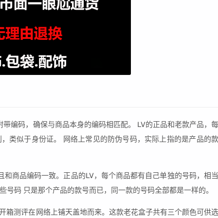
会附带编码，确保与商品本身的编码相匹配。 LV的正品和老款产品，
，类似于身份证。 网络上常见的防伪号码，实际上指的是产品的
而且和商品编码一致。正品的LV，每个商品都有自己单独的号码，相
些号码 只是那个产品的款号而已，同一款的号码全部都是一样的。
个的开箱测评在网络上铺天盖地而来。这款老花盒子共有三个颜色可供