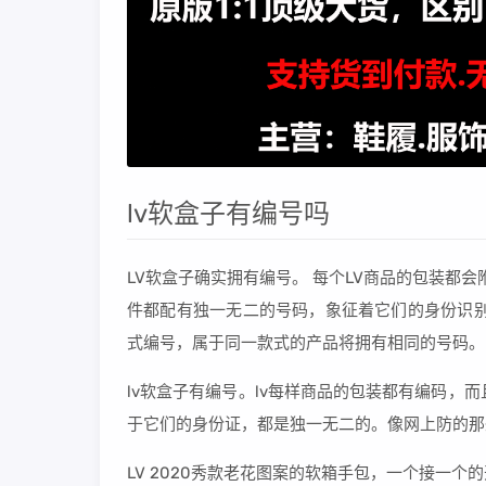
lv软盒子有编号吗
LV软盒子确实拥有编号。 每个LV商品的包装都
件都配有独一无二的号码，象征着它们的身份识别
式编号，属于同一款式的产品将拥有相同的号码。
lv软盒子有编号。lv每样商品的包装都有编码，
于它们的身份证，都是独一无二的。像网上防的那
LV 2020秀款老花图案的软箱手包，一个接一