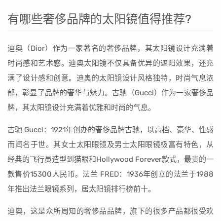
有哪些奢侈品牌的太阳镜值得推荐?
迪奥（Dior）作为一家著名的奢侈品牌，其太阳镜设计充满着
时尚感和艺术感。迪奥太阳镜不仅具备优异的遮阳效果，还充
满了设计感和创意。迪奥的太阳镜设计风格独特，时尚气息浓
郁，彰显了品牌的奢华与魅力。古驰（Gucci）作为一家奢侈品
牌，其太阳镜设计充满着优雅和时尚的气息。
古驰 Gucci：1921年创办的奢侈品牌古驰，以高档、豪华、性感
而闻名于世。其女士太阳眼镜及男士太阳眼镜极富有特色，从
经典的飞行员造型到猫眼和Hollywood Forever款式，最贵的一
款售价15300人民币。法兰 FRED：1936年创立的法兰于1988
年推出法兰眼镜系列，居太阳镜排行榜前十。
迪奥，这是众所周知的奢侈品品牌，旗下的很多产品都很受欢