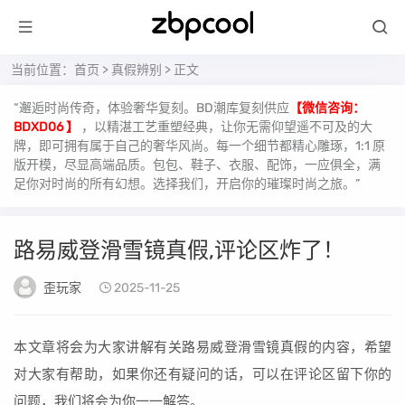
当前位置：
首页
>
真假辨别
> 正文
“邂逅时尚传奇，体验奢华复刻。BD潮库复刻供应
【微信咨询：
BDXD06 】
，以精湛工艺重塑经典，让你无需仰望遥不可及的大
牌，即可拥有属于自己的奢华风尚。每一个细节都精心雕琢，1:1 原
版开模，尽显高端品质。包包、鞋子、衣服、配饰，一应俱全，满
足你对时尚的所有幻想。选择我们，开启你的璀璨时尚之旅。”
路易威登滑雪镜真假,评论区炸了！
歪玩家
2025-11-25
本文章将会为大家讲解有关路易威登滑雪镜真假的内容，希望
对大家有帮助，如果你还有疑问的话，可以在评论区留下你的
问题，我们将会为你一一解答。