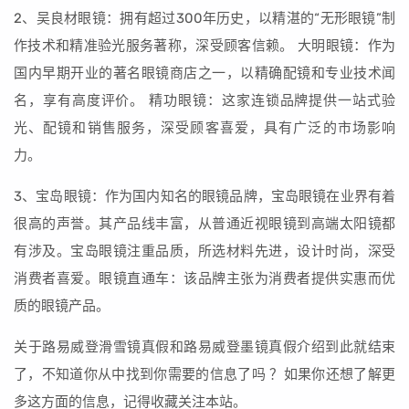
2、吴良材眼镜：拥有超过300年历史，以精湛的“无形眼镜”制
作技术和精准验光服务著称，深受顾客信赖。 大明眼镜：作为
国内早期开业的著名眼镜商店之一，以精确配镜和专业技术闻
名，享有高度评价。 精功眼镜：这家连锁品牌提供一站式验
光、配镜和销售服务，深受顾客喜爱，具有广泛的市场影响
力。
3、宝岛眼镜：作为国内知名的眼镜品牌，宝岛眼镜在业界有着
很高的声誉。其产品线丰富，从普通近视眼镜到高端太阳镜都
有涉及。宝岛眼镜注重品质，所选材料先进，设计时尚，深受
消费者喜爱。眼镜直通车：该品牌主张为消费者提供实惠而优
质的眼镜产品。
关于路易威登滑雪镜真假和路易威登墨镜真假介绍到此就结束
了，不知道你从中找到你需要的信息了吗 ？如果你还想了解更
多这方面的信息，记得收藏关注本站。