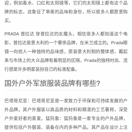
迎，例如香水、口红和太阳镜等，它们的太阳镜上都有这个品
牌的标志，这象征了审美的品味和身份，所以很多人都愿意购
买。
PRADA 普拉达 穿普拉达的女魔头，相信很多人都知道这个电
影，普拉达是意大利的一个奢侈品牌，在米兰成立的。Prada眼
镜一向给人一种独特的品味感，原装意大利制的整体感，戴起
来与市场上的大众品牌有着明显的区隔，Prada的独特时尚、流
行感是许多明星装扮自己的标准配备。
国外户外军旅服装品牌有哪些?
巴塔哥尼亚：巴塔哥尼亚是一家致力于环保和可持续发展的户
外品牌。其户外服装以高品质的材料和精湛的工艺著称，深受
户外爱好者的喜爱。猛犸象：猛犸象是一家专业的户外品牌，
提供包括户外服装、装备在内的多种产品。其产品在设计上注