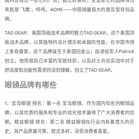
国内曾有过一些它的厂货。我比较喜欢，主要是它的品牌译过
来就是‘飞鹰’，呵呵。ACME――中国销量极大的普及型背包品
牌。
TAD GEAR：美国顶级战术品牌的魅力TAD GEAR，这个美国顶
级战术品牌，以其独特的设计理念和卓越的性能，在中国市场
上享有盛誉。这个品牌诞生于美国旧金山，由退役军人Patrick
创立。他凭借自己丰富的军旅经验，以及对士兵在实战中对于
舒适度和功能性需求的深刻理解，创立了TAD GEAR。
眼镜品牌有哪些
1、宝岛眼镜 排名：第一名 宝岛眼镜，作为国内知名的眼镜品
牌，以其优质的服务和专业的验光技术赢得了广大消费者的信
赖。精益眼镜 排名：第二名 精益眼镜在行业内有着悠久的历
史，其产品质量可靠，款式多样，深受消费者喜爱。