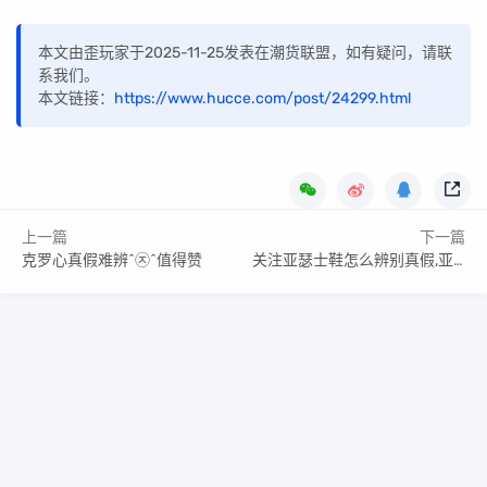
本文由歪玩家于2025-11-25发表在潮货联盟，如有疑问，请联
系我们。
本文链接：
https://www.hucce.com/post/24299.html
上一篇
下一篇
克罗心真假难辨ˆ㉨ˆ值得赞
关注亚瑟士鞋怎么辨别真假,亚瑟士怎么鉴别真假
Copyright Your WebSite.Some Rights Reserved.