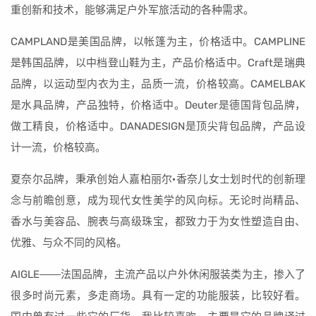
重创新和技术，能够满足户外军旅活动的各种需求。
CAMPLAND是美国品牌，以帐篷为主，价格适中。CAMPLINE
是韩国品牌，以中档登山鞋为主，产品价格适中。Craft是瑞典
品牌，以运动型内衣为主，品质一流，价格较高。CAMELBAK
是水具品牌，产品独特，价格适中。Deuter是德国背包品牌，
做工精良，价格适中。DANADESIGN是顶尖背包品牌，产品设
计一流，价格较高。
夏奈尔品牌，秉承创始人嘉柏丽尔·香奈儿女士划时代的创新理
念与前瞻创意，成为现代女性美学的风向标。无论时尚精品、
香水与美容品、腕表与高级珠宝，都致力于为女性塑造自由、
优雅、与众不同的风格。
AIGLE――法国品牌，主流产品以户外休闲服装类为主，掺入了
很多时尚元素，多走商场。具有一定的功能服装，比较好看。