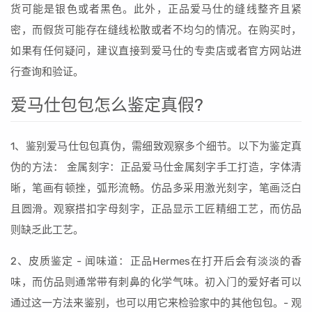
货可能是银色或者黑色。此外，正品爱马仕的缝线整齐且紧
密，而假货可能存在缝线松散或者不均匀的情况。在购买时，
如果有任何疑问，建议直接到爱马仕的专卖店或者官方网站进
行查询和验证。
爱马仕包包怎么鉴定真假?
1、鉴别爱马仕包包真伪，需细致观察多个细节。以下为鉴定真
伪的方法： 金属刻字：正品爱马仕金属刻字手工打造，字体清
晰，笔画有顿挫，弧形流畅。仿品多采用激光刻字，笔画泛白
且圆滑。观察搭扣字母刻字，正品显示工匠精细工艺，而仿品
则缺乏此工艺。
2、皮质鉴定 - 闻味道：正品Hermes在打开后会有淡淡的香
味，而仿品则通常带有刺鼻的化学气味。初入门的爱好者可以
通过这一方法来鉴别，也可以用它来检验家中的其他包包。- 观