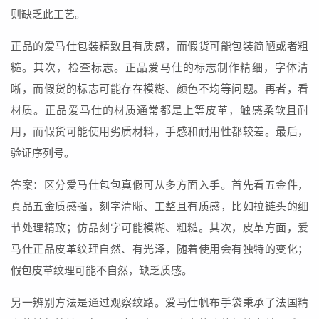
则缺乏此工艺。
正品的爱马仕包装精致且有质感，而假货可能包装简陋或者粗
糙。其次，检查标志。正品爱马仕的标志制作精细，字体清
晰，而假货的标志可能存在模糊、颜色不均等问题。再者，看
材质。正品爱马仕的材质通常都是上等皮革，触感柔软且耐
用，而假货可能使用劣质材料，手感和耐用性都较差。最后，
验证序列号。
答案：区分爱马仕包包真假可从多方面入手。首先看五金件，
真品五金质感强，刻字清晰、工整且有质感，比如拉链头的细
节处理精致；仿品刻字可能模糊、粗糙。其次，皮革方面，爱
马仕正品皮革纹理自然、有光泽，随着使用会有独特的变化；
假包皮革纹理可能不自然，缺乏质感。
另一辨别方法是通过观察纹路。爱马仕帆布手袋秉承了法国精