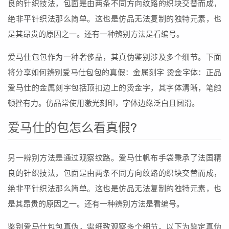
良的针织技法，包面是由两条不同方向纹路的织块交替而成，
绝非平针织法那么简单。这也是仿品无法复制的独特元素，也
是其昂贵的原因之一。还有一种辨别方法是看编号。
爱马仕包包作为一种奢侈品，其真伪鉴别涉及多个细节。下面
将分享如何辨别爱马仕包包的真假：金属刻字 烫金字体：正品
爱马仕的金属刻字包括顶扣边上的烫金字，其字体清晰，笔触
顿挫有力。仿品常使用激光刻印，字体边缘泛白且圆滑。
爱马仕的包怎么看真假?
另一辨别方法是通过观察纹路。爱马仕帆布手袋秉承了法国精
良的针织技法，包面是由两条不同方向纹路的织块交替而成，
绝非平针织法那么简单。这也是仿品无法复制的独特元素，也
是其昂贵的原因之一。还有一种辨别方法是看编号。
鉴别爱马仕包包真伪，需细致观察多个细节。以下为鉴定真伪