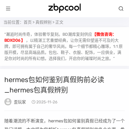
当前位置：
首页
>
真假辨别
> 正文
“邂逅时尚传奇，体验奢华复刻。BD潮库复刻供应
【微信咨询：
BDXD06 】
，以精湛工艺重塑经典，让你无需仰望遥不可及的大
牌，即可拥有属于自己的奢华风尚。每一个细节都精心雕琢，1:1 原
版开模，尽显高端品质。包包、鞋子、衣服、配饰，一应俱全，满
足你对时尚的所有幻想。选择我们，开启你的璀璨时尚之旅。”
hermes包如何鉴别真假购前必读
_hermes包真假辨别
歪玩家
2025-11-26
随着潮流的不断演变，hermes包如何鉴别真假已经成为了一个