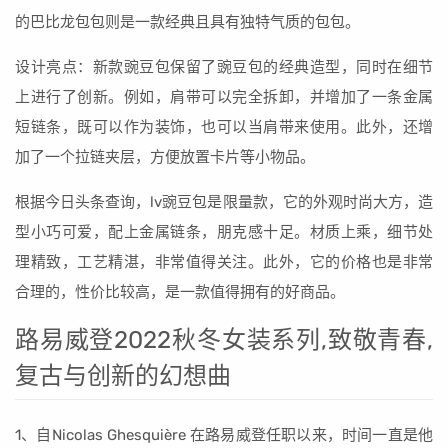
的巴比龙包包则是一款经典且具有独特气质的包包。
设计亮点：新款豌豆包保留了豌豆包的经典造型，同时在细节
上进行了创新。例如，肩带可以完全拆卸，并增加了一条金属
短链条，既可以作为装饰，也可以当肩带来使用。此外，还增
加了一个拉链夹层，方便放置卡片等小物品。
根据今日头条查询，lv豌豆包是限量款，它的外观时尚大方，造
型小巧可爱，配上金属链条，朋克感十足。材质上乘，细节处
理精致，工艺精湛，非常值得关注。此外，它的价格也是非常
合理的，性价比较高，是一款值得拥有的好商品。
路易威登2022秋冬女装系列,致敬青春,
复古与创新的幻想曲
1、自Nicolas Ghesquière 在路易威登任职以来，时间一直是他