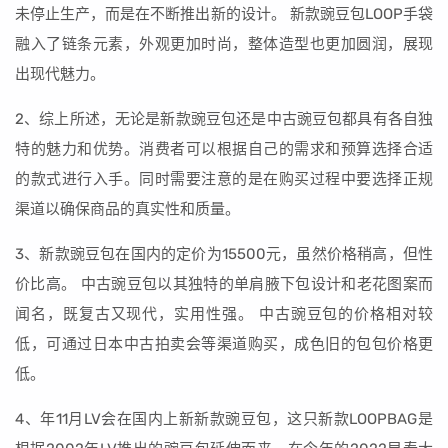
未停止生产，而是在不断推出新的设计。 新款豌豆包LOOP手袋
融入了链条元素，外观更加时尚，整体造型也更加圆润，展现
出现代魅力。
2、综上所述，无论是新款豌豆包还是中古豌豆包都具有各自独
特的魅力和优势。消费者可以根据自己的需求和预算选择合适
的款式进行入手。同时需要注意的是在购买过程中要选择正规
渠道以确保商品的真实性和质量。
3、新款豌豆包在国内的定价为15500元，虽然价格稍高，但性
价比高。 中古豌豆包以其独特的单肩腋下包设计和老花图案而
闻名，既复古又现代，实用性强。 中古豌豆包的价格相对较
低，可通过日本中古拍卖会等渠道购买，成色旧的包包价格更
低。
4、年11月LV会在国内上新新款豌豆包，这只新款LOOPBAG是