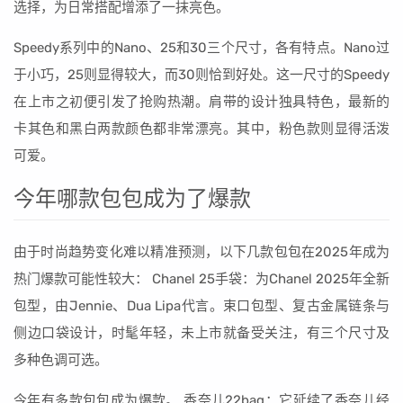
选择，为日常搭配增添了一抹亮色。
Speedy系列中的Nano、25和30三个尺寸，各有特点。Nano过
于小巧，25则显得较大，而30则恰到好处。这一尺寸的Speedy
在上市之初便引发了抢购热潮。肩带的设计独具特色，最新的
卡其色和黑白两款颜色都非常漂亮。其中，粉色款则显得活泼
可爱。
今年哪款包包成为了爆款
由于时尚趋势变化难以精准预测，以下几款包包在2025年成为
热门爆款可能性较大： Chanel 25手袋：为Chanel 2025年全新
包型，由Jennie、Dua Lipa代言。束口包型、复古金属链条与
侧边口袋设计，时髦年轻，未上市就备受关注，有三个尺寸及
多种色调可选。
今年有多款包包成为爆款。 香奈儿22bag：它延续了香奈儿经