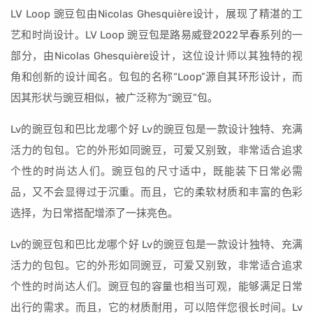
LV Loop 豌豆包由Nicolas Ghesquière设计，展现了精湛的工
艺和时尚设计。LV Loop 豌豆包是路易威登2022早春系列的一
部分，由Nicolas Ghesquière设计，这位设计师以其独特的视
角和创新的设计闻名。包包的名称“Loop”源自其环形设计，而
因其形状与豌豆相似，被广泛称为“豌豆”包。
Lv的豌豆包和巴比龙哪个好 Lv的豌豆包是一款设计独特、充满
活力的包包。它的外形如同豌豆，可爱又别致，非常适合追求
个性的时尚达人们。豌豆包的尺寸适中，既能装下日常必需
品，又不会显得过于沉重。而且，它的柔软材质和丰富的色彩
选择，为日常搭配增添了一抹亮色。
Lv的豌豆包和巴比龙哪个好 Lv的豌豆包是一款设计独特、充满
活力的包包。它的外形如同豌豆，可爱又别致，非常适合追求
个性的时尚达人们。豌豆包的容量也相当可观，能够满足日常
出行的需求。而且，它的材质耐用，可以陪伴您很长时间。Lv