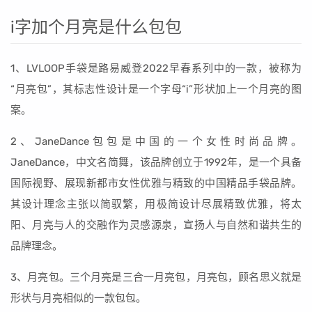
i字加个月亮是什么包包
1、LVLOOP手袋是路易威登2022早春系列中的一款，被称为
“月亮包”，其标志性设计是一个字母“i”形状加上一个月亮的图
案。
2、JaneDance包包是中国的一个女性时尚品牌。
JaneDance，中文名简舞，该品牌创立于1992年，是一个具备
国际视野、展现新都市女性优雅与精致的中国精品手袋品牌。
其设计理念主张以简驭繁，用极简设计尽展精致优雅，将太
阳、月亮与人的交融作为灵感源泉，宣扬人与自然和谐共生的
品牌理念。
3、月亮包。三个月亮是三合一月亮包，月亮包，顾名思义就是
形状与月亮相似的一款包包。