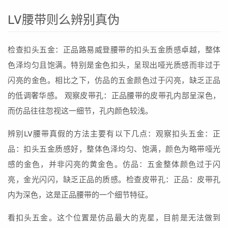
LV腰带则么辨别真伪
检查扣头五金：正品路易威登腰带的扣头五金质感卓越，整体
色泽均匀且饱满。特别是金色扣头，呈现出哑光质感而非过于
闪亮的金色。相比之下，仿品的五金颜色过于闪亮，缺乏正品
的低调奢华感。 观察皮带孔：正品腰带的皮带孔内部呈深色，
而仿品往往忽视这一细节，孔内颜色较浅。
辨别LV腰带真假的方法主要有以下几点：观察扣头五金：正
品：扣头五金质感好，整体色泽均匀、饱满，颜色为略带哑光
感的金色，并非闪亮的黄金色。仿品：五金整体颜色过于闪
亮，金光闪闪，缺乏正品的质感。检查皮带孔：正品：皮带孔
内为深色，这是正品腰带的一个细节特征。
看扣头五金。这个位置是仿品最大的克星，目前是无法做到