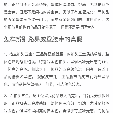
的。正品扣头五金质感好，整体色泽均匀、饱满，尤其是颜色
是金色，但是不是闪亮的黄金色，类似于有点哑光感；而仿品
的五金整体颜色过于闪亮，感觉就金光闪闪的。看皮带孔。这
个细节目前也有仿品开始注意了，但是还是要提醒大家。
怎样辨别路易威登腰带的真假
1、检查扣头五金：正品路易威登腰带的扣头五金质感卓越，整
体色泽均匀且饱满。特别是金色扣头，呈现出哑光质感而非过
于闪亮的金色。相比之下，仿品的五金颜色过于闪亮，缺乏正
品的低调奢华感。 观察皮带孔：正品腰带的皮带孔内部呈深
色，而仿品往往忽视这一细节，孔内颜色较浅。
2、看扣头五金。这个位置是仿品最大的克星，目前是无法做到
的。正品扣头五金质感好，整体色泽均匀、饱满，尤其是颜色
是金色，但是不是闪亮的黄金色，类似于有点哑光感；而仿品