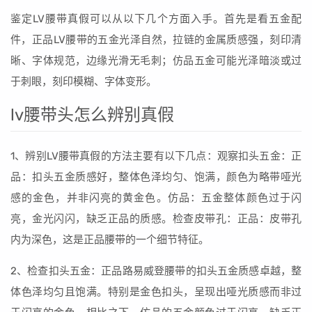
鉴定LV腰带真假可以从以下几个方面入手。首先是看五金配
件，正品LV腰带的五金光泽自然，拉链的金属质感强，刻印清
晰、字体规范，边缘光滑无毛刺；仿品五金可能光泽暗淡或过
于刺眼，刻印模糊、字体变形。
lv腰带头怎么辨别真假
1、辨别LV腰带真假的方法主要有以下几点：观察扣头五金：正
品：扣头五金质感好，整体色泽均匀、饱满，颜色为略带哑光
感的金色，并非闪亮的黄金色。仿品：五金整体颜色过于闪
亮，金光闪闪，缺乏正品的质感。检查皮带孔：正品：皮带孔
内为深色，这是正品腰带的一个细节特征。
2、检查扣头五金：正品路易威登腰带的扣头五金质感卓越，整
体色泽均匀且饱满。特别是金色扣头，呈现出哑光质感而非过