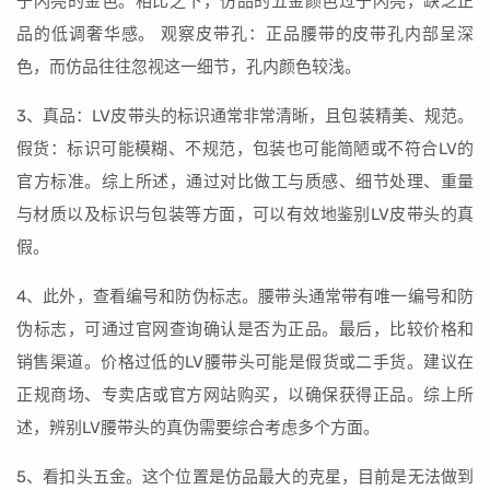
于闪亮的金色。相比之下，仿品的五金颜色过于闪亮，缺乏正
品的低调奢华感。 观察皮带孔：正品腰带的皮带孔内部呈深
色，而仿品往往忽视这一细节，孔内颜色较浅。
3、真品：LV皮带头的标识通常非常清晰，且包装精美、规范。
假货：标识可能模糊、不规范，包装也可能简陋或不符合LV的
官方标准。综上所述，通过对比做工与质感、细节处理、重量
与材质以及标识与包装等方面，可以有效地鉴别LV皮带头的真
假。
4、此外，查看编号和防伪标志。腰带头通常带有唯一编号和防
伪标志，可通过官网查询确认是否为正品。最后，比较价格和
销售渠道。价格过低的LV腰带头可能是假货或二手货。建议在
正规商场、专卖店或官方网站购买，以确保获得正品。综上所
述，辨别LV腰带头的真伪需要综合考虑多个方面。
5、看扣头五金。这个位置是仿品最大的克星，目前是无法做到