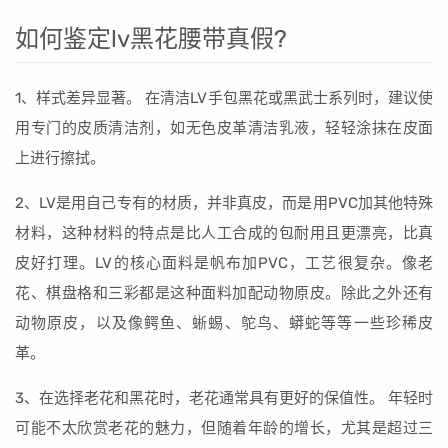
如何鉴定lv黑花腰带真假?
1、样式差异显著。 在清洁LV手包黑花或黑武士系列时，建议使
用专门的皮质清洁剂，如无色皮革清洁乳液，轻轻涂抹在皮面
上进行擦拭。
2、LV是用自己专有的材质，并非真皮，而是用PVC加其他特殊
材料，这种材料的特点是比人工合成的包耐用且更漂亮，比真
皮好打理。LV的核心面料是帆布加PVC，工艺很复杂。像老
花、棋盘格和三彩都是这种面料加配动物原皮。除此之外还有
动物原皮，以及像鳄鱼、蜥蜴、鸵鸟、蟒蛇等等一些珍稀皮
革。
3、在选择老花和黑花时，老花通常具有更好的保值性。 年轻时
可能不太欣赏老花的魅力，但随着年龄的增长，尤其是超过三