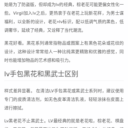
始是为了防盗版，但却成为lv的经典，棕老花可能更偏女性化一
些。Virgil加入lv之后，更热衷于在老花上玩新花样，为男士谋
福利，以全新的设计，老花+lv标识，配以低调气质的黑色，低
调奢华，延续了经典，又诠释了当代潮流。
黑花好看。黑花系列通常指物品或图案上有黑色花朵或花纹的
设计，这种设计常常给人一种比纯黑更精致和优雅的感觉，同
时也能增加物品的艺术感和吸引力。
lv手包黑花和黑武士区别
样式差异显著。 在清洁LV手包黑花或黑武士系列时，建议使用
专门的皮质清洁剂，如无色皮革清洁乳液，轻轻涂抹在皮面上
进行擦拭。
Lv黑老花不止黑武士。LV最经典的就是老花啦，棕老花、棋盘