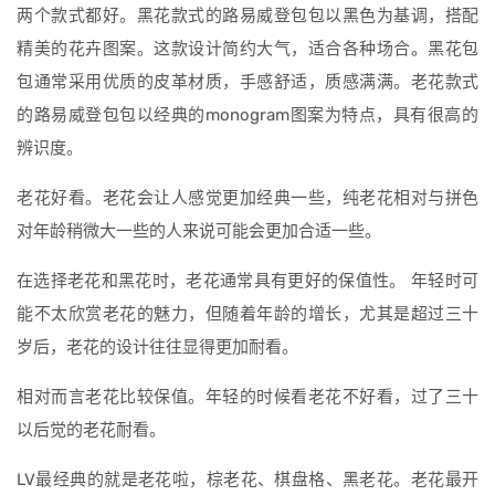
两个款式都好。黑花款式的路易威登包包以黑色为基调，搭配
精美的花卉图案。这款设计简约大气，适合各种场合。黑花包
包通常采用优质的皮革材质，手感舒适，质感满满。老花款式
的路易威登包包以经典的monogram图案为特点，具有很高的
辨识度。
老花好看。老花会让人感觉更加经典一些，纯老花相对与拼色
对年龄稍微大一些的人来说可能会更加合适一些。
在选择老花和黑花时，老花通常具有更好的保值性。 年轻时可
能不太欣赏老花的魅力，但随着年龄的增长，尤其是超过三十
岁后，老花的设计往往显得更加耐看。
相对而言老花比较保值。年轻的时候看老花不好看，过了三十
以后觉的老花耐看。
LV最经典的就是老花啦，棕老花、棋盘格、黑老花。老花最开