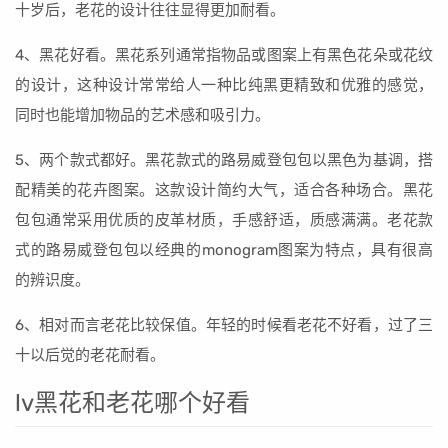
十岁后，老花的设计往往显得更加耐看。
4、黑花好看。黑花系列通常指物品或图案上有黑色花朵或花纹
的设计，这种设计常常给人一种比纯黑更精致和优雅的感觉，
同时也能增加物品的艺术感和吸引力。
5、两个款式都好。黑花款式的路易威登包包以黑色为基调，搭
配精美的花卉图案。这款设计简约大气，适合各种场合。黑花
包包通常采用优质的皮革材质，手感舒适，质感满满。老花款
式的路易威登包包以经典的monogram图案为特点，具有很高
的辨识度。
6、相对而言老花比较保值。年轻的时候看老花不好看，过了三
十以后觉的老花耐看。
lv黑花和老花哪个好看