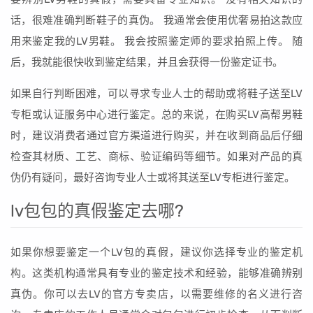
话，很难准确判断鞋子的真伪。 我通常会使用优奢易拍这款应
用来鉴定我的LV男鞋。 我会按照鉴定师的要求拍照上传。 随
后，我就能很快收到鉴定结果，并且会获得一份鉴定证书。
如果自行判断困难，可以寻求专业人士的帮助或将鞋子送至LV
专柜或认证服务中心进行鉴定。总的来说，在购买LV高帮男鞋
时，建议消费者通过官方渠道进行购买，并在收到商品后仔细
检查其材质、工艺、商标、验证编码等细节。如果对产品的真
伪仍有疑问，最好咨询专业人士或将其送至LV专柜进行鉴定。
lv包包的真假鉴定去哪?
如果你想要鉴定一个LV包的真假，建议你选择专业的鉴定机
构。这类机构通常具有专业的鉴定技术和经验，能够准确辨别
真伪。你可以去LV的官方专卖店，以需要维修的名义进行咨