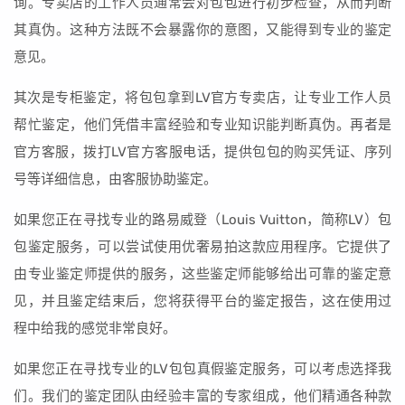
询。专卖店的工作人员通常会对包包进行初步检查，从而判断
其真伪。这种方法既不会暴露你的意图，又能得到专业的鉴定
意见。
其次是专柜鉴定，将包包拿到LV官方专卖店，让专业工作人员
帮忙鉴定，他们凭借丰富经验和专业知识能判断真伪。再者是
官方客服，拨打LV官方客服电话，提供包包的购买凭证、序列
号等详细信息，由客服协助鉴定。
如果您正在寻找专业的路易威登（Louis Vuitton，简称LV）包
包鉴定服务，可以尝试使用优奢易拍这款应用程序。它提供了
由专业鉴定师提供的服务，这些鉴定师能够给出可靠的鉴定意
见，并且鉴定结束后，您将获得平台的鉴定报告，这在使用过
程中给我的感觉非常良好。
如果您正在寻找专业的LV包包真假鉴定服务，可以考虑选择我
们。我们的鉴定团队由经验丰富的专家组成，他们精通各种款