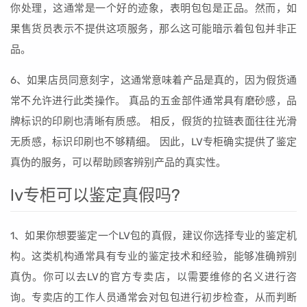
你处理，这通常是一个好的迹象，表明包包是正品。然而，如
果售货员表示不提供这项服务，那么这可能暗示着包包并非正
品。
6、如果店员同意刻字，这通常意味着产品是真的，因为假货通
常不允许进行此类操作。 真品的五金部件通常具有磨砂感，品
牌标识的印刷也清晰有质感。 相反，假货的拉链表面往往光滑
无质感，标识印刷也不够精细。 因此，LV专柜确实提供了鉴定
真伪的服务，可以帮助顾客辨别产品的真实性。
lv专柜可以鉴定真假吗?
1、如果你想要鉴定一个LV包的真假，建议你选择专业的鉴定机
构。这类机构通常具有专业的鉴定技术和经验，能够准确辨别
真伪。你可以去LV的官方专卖店，以需要维修的名义进行咨
询。专卖店的工作人员通常会对包包进行初步检查，从而判断