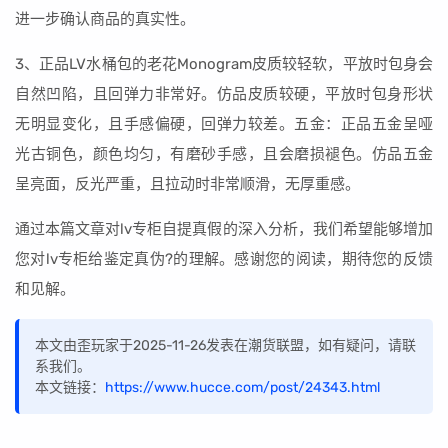
进一步确认商品的真实性。
3、正品LV水桶包的老花Monogram皮质较轻软，平放时包身会
自然凹陷，且回弹力非常好。仿品皮质较硬，平放时包身形状
无明显变化，且手感偏硬，回弹力较差。五金：正品五金呈哑
光古铜色，颜色均匀，有磨砂手感，且会磨损褪色。仿品五金
呈亮面，反光严重，且拉动时非常顺滑，无厚重感。
通过本篇文章对lv专柜自提真假的深入分析，我们希望能够增加
您对lv专柜给鉴定真伪?的理解。感谢您的阅读，期待您的反馈
和见解。
本文由歪玩家于2025-11-26发表在潮货联盟，如有疑问，请联
系我们。
本文链接：
https://www.hucce.com/post/24343.html