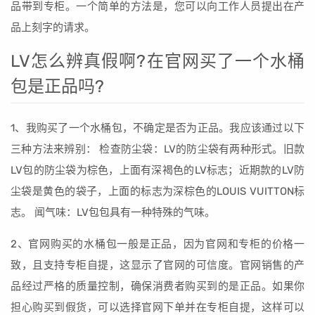
品带到专柜。一个简单的方法是，您可以向工作人员提出在产
品上刻字的请求。
LV怎么辨真假啊?在官网买了一个水桶
包是正品吗?
1、我购买了一个水桶包，不确定是否为正品。我应该通过以下
三种方法来辨别： 检查防尘袋：LV的防尘袋有两种形式。旧款
LV包的防尘袋为棕色，上面有深褐色的LV标志；近期款的LV防
尘袋是黄色的袋子，上面的标志为深棕色的LOUIS VUITTON标
志。 闻气味：LV包包具有一种特殊的气味。
2、官网购买的水桶包一般是正品，因为官网和专柜的价格一
致，且支持专柜自提，这显示了官网的可信度。官网销售的产
品经过严格的质量控制，确保消费者购买到的是正品。如果你
担心购买到假货，可以选择官网下单并在专柜自提，这样可以