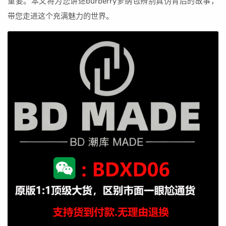
重要。本文将为您讲述burberry萝纳包辨别真伪背后的故事，
带您走进这个充满魅力的世界。