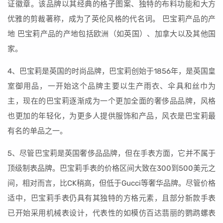
证徽章。该品牌以其经典的格子图案、独特的布料功能和大方
优雅的剪裁著称，成为了英伦风格的代名词。 巴宝莉产品的产
地 巴宝莉产品的产地包括欧洲（如英国）、加拿大以及其他国
家。
4、巴宝莉是英国的时尚品牌，巴宝莉创始于1856年，是英国皇
室御用品，一开始这个品牌主要以生产雨衣、伞具和丝巾为
主，现在的巴宝莉逐渐成为一个更加全面的奢侈品品牌，风格
也更加的年轻化，为更多人提供服饰和产品，风衣是巴宝莉最
有名的单品之一。
5、尽管巴宝莉是英国奢侈品品牌，但在手表方面，它并不属于
顶级制表品牌。巴宝莉手表的价格区间大致在300到500美元之
间，相对而言，比CK稍高，但低于Gucci等奢华品牌。尽管价格
适中，巴宝莉手表仍具有其独特的方格元素，且部分新款手表
已开始采用机械表设计，代表性的如模仿百达翡丽的鹦鹉螺表