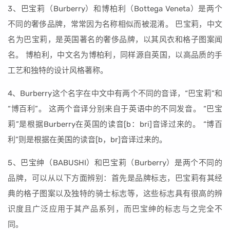
3、巴宝莉（Burberry）和博柏利（Bottega Veneta）是两个
不同的奢侈品牌，常常因为名称相似而被混淆。 巴宝莉，中文
名为巴宝莉，是英国著名的奢侈品牌，以其风衣和格子图案闻
名。 博柏利，中文名为博柏利，同样源自英国，以高品质的手
工艺和独特的设计风格著称。
4、Burberry这个名字在中文中有两个不同的音译，“巴宝莉”和
“博百利”。 这两个音译分别来自于英语中的不同发音。 “巴宝
莉”是根据Burberry在英国的读音[b：bri]音译过来的。 “博百
利”则是根据在美国的读音[b，br]音译过来的。
5、巴宝绅（BABUSHI）和巴宝莉（Burberry）是两个不同的
品牌，可以从以下方面辨别：首先是品牌标志，巴宝莉有其经
典的格子图案以及独特的骑士标志等，这些标志具有很高的辨
识度且广泛应用于其产品系列，而巴宝绅的标志与之完全不
同。