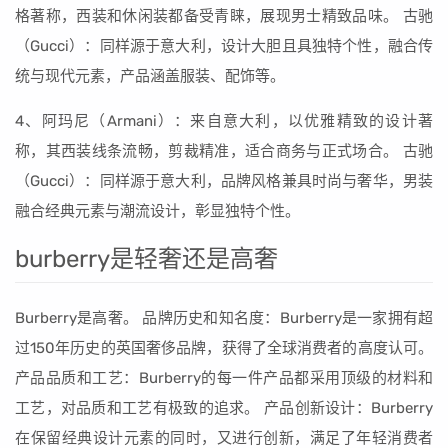
格著称，西装和休闲装都备受青睐，展现男士精致品味。 古驰
（Gucci）：同样源于意大利，设计大胆且具独特个性，融合传
统与现代元素，产品涵盖服装、配饰等。
4、阿玛尼（Armani）：来自意大利，以优雅精致的设计著
称，其西装线条流畅，剪裁精准，适合商务与正式场合。 古驰
（Gucci）：同样源于意大利，品牌风格兼具时尚与奢华，男装
融合经典元素与潮流设计，彰显独特个性。
burberry是轻奢还是高奢
Burberry是高奢。 品牌历史和知名度：Burberry是一家拥有超
过150年历史的英国奢侈品牌，获得了全球消费者的高度认可。
产品品质和工艺：Burberry的每一件产品都采用顶级的材料和
工艺，对品质和工艺有极致的追求。 产品创新设计：Burberry
在保留经典设计元素的同时，又进行创新，满足了年轻消费者