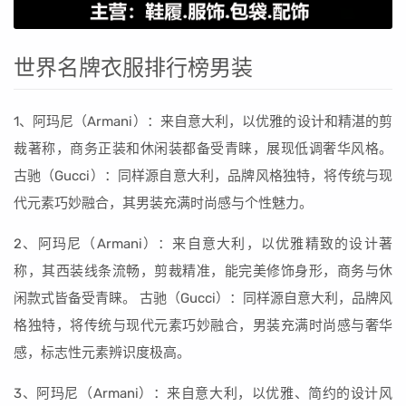
世界名牌衣服排行榜男装
1、阿玛尼（Armani）：来自意大利，以优雅的设计和精湛的剪
裁著称，商务正装和休闲装都备受青睐，展现低调奢华风格。
古驰（Gucci）：同样源自意大利，品牌风格独特，将传统与现
代元素巧妙融合，其男装充满时尚感与个性魅力。
2、阿玛尼（Armani）：来自意大利，以优雅精致的设计著
称，其西装线条流畅，剪裁精准，能完美修饰身形，商务与休
闲款式皆备受青睐。 古驰（Gucci）：同样源自意大利，品牌风
格独特，将传统与现代元素巧妙融合，男装充满时尚感与奢华
感，标志性元素辨识度极高。
3、阿玛尼（Armani）：来自意大利，以优雅、简约的设计风