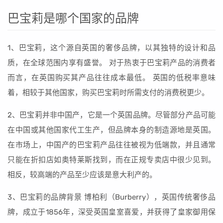
巴宝莉是哪个国家的品牌
1、巴宝莉，这个源自英国的奢侈品牌，以其独特的设计和品
质，在全球范围内享有盛誉。 对于热衷于巴宝莉产品的消费者
而言，在英国购买其产品往往成本最低。 英国的低税率意味
着，相较于其他国家，购买巴宝莉时所需支付的消费税更少。
2、巴宝莉并非中国产，它是一个英国品牌。尽管部分产品可能
在中国或其他国家代工生产，但品牌本身的制造源地是英国。
在市场上，中国产的巴宝莉产品往往被视为低端款，并且通常
只能在折扣店如奥特莱斯找到，而在正规专卖店中很少见到。
相反，较高端的产品至少应该是意大利产的。
3、巴宝莉的品牌背景 博柏利（Burberry），英国传统奢侈品
牌，成立于1856年，深受英国皇室喜爱，并获得了皇家御用保