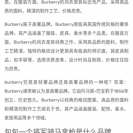
类。在服装方面，Burberry的风衣是其标志性产品，采用高品
质的面料，精湛的制作工艺，价格昂贵。
Burberry属于高奢品牌。Burberry是极具英国传统风格的奢侈
品牌，其产品涵盖了服装、皮具、香水等多个品类。在服装方
面，Burberry的风衣是其经典之作，采用高品质的面料，制作
工艺精湛，独特的格纹设计更是具有极高的辨识度。其皮具制
品，如手袋等，选用优质皮革，设计时尚且耐用，价格往往较
为昂贵。
burberry究竟是轻奢品牌还是高奢品牌的一种呢？答案：
Burberry通常被认为是高奢品牌。它由托马斯·巴宝莉于1856年
创立，历史悠久。Burberry以经典的格纹图案、高品质的面料
和精湛的制作工艺闻名于世。其产品涵盖服装、配饰、香水、
家居用品等多个领域。
包包一个将军骑马拿枪是什么品牌