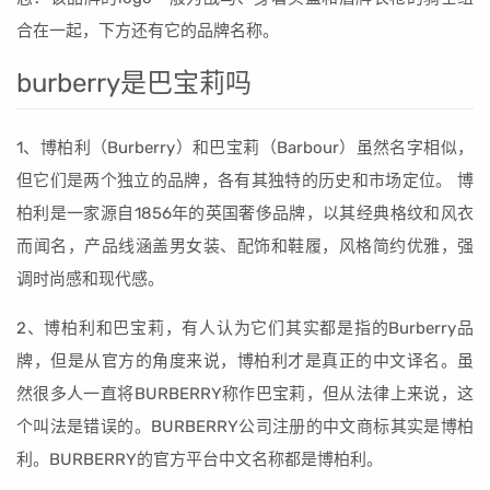
合在一起，下方还有它的品牌名称。
burberry是巴宝莉吗
1、博柏利（Burberry）和巴宝莉（Barbour）虽然名字相似，
但它们是两个独立的品牌，各有其独特的历史和市场定位。 博
柏利是一家源自1856年的英国奢侈品牌，以其经典格纹和风衣
而闻名，产品线涵盖男女装、配饰和鞋履，风格简约优雅，强
调时尚感和现代感。
2、博柏利和巴宝莉，有人认为它们其实都是指的Burberry品
牌，但是从官方的角度来说，博柏利才是真正的中文译名。虽
然很多人一直将BURBERRY称作巴宝莉，但从法律上来说，这
个叫法是错误的。BURBERRY公司注册的中文商标其实是博柏
利。BURBERRY的官方平台中文名称都是博柏利。