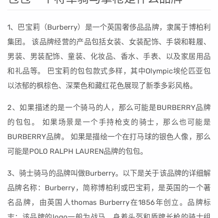
1、巴宝莉（Burberry）是一个英国奢侈品品牌，隶属于博柏利
集团。 该品牌经营的产品包括女装、女装配饰、手袋和鞋履、
男装、男装配饰、童装、化妆品、香水、手表、以及家居用品
和礼品等。 巴宝莉的包包款式多样，其中Olympic埃伦匹亚包
以浓郁的枫棕色、深栗色和藏红花色展现了新季多彩风格。
2、如果描述的是一个骑马的人，那么可能是BURBERRY品牌
的包包。 如果场景是一个手持枪支的骑士，那么也可能是
BURBERRY品牌。 如果是描绘一个在打马球的银色人像，那么
可能是POLO RALPH LAUREN品牌的包包。
3、骑士骑马的品牌叫做Burberry。以下是关于该品牌的详细解
品牌名称：Burberry，简称博柏利或巴宝莉，是英国的一个著
名品牌，由英国人thomas Burberry在1856年创立。品牌标
志：该品牌的logo一般为战马、身着头盔和盾牌长枪的骑士组