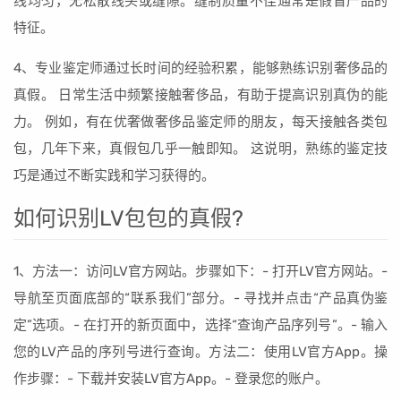
线均匀，无松散线头或缝隙。缝制质量不佳通常是假冒产品的
特征。
4、专业鉴定师通过长时间的经验积累，能够熟练识别奢侈品的
真假。 日常生活中频繁接触奢侈品，有助于提高识别真伪的能
力。 例如，有在优奢做奢侈品鉴定师的朋友，每天接触各类包
包，几年下来，真假包几乎一触即知。 这说明，熟练的鉴定技
巧是通过不断实践和学习获得的。
如何识别LV包包的真假?
1、方法一：访问LV官方网站。步骤如下：- 打开LV官方网站。-
导航至页面底部的“联系我们”部分。- 寻找并点击“产品真伪鉴
定”选项。- 在打开的新页面中，选择“查询产品序列号”。- 输入
您的LV产品的序列号进行查询。方法二：使用LV官方App。操
作步骤：- 下载并安装LV官方App。- 登录您的账户。