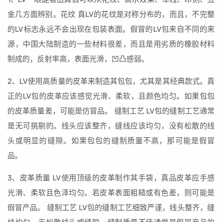
金几方面辨别。花纹 真LV的花纹是对称分布的，而且，不完整
的LV标志永远不会出现在包装表面。假冒的LV包来自不同的来
源，中国大陆制造的一些材料很差，而且是用劣质的橡胶材料
制成的，反射率高，表面光滑，凹凸感弱。
2、LV使用高质量的皮革来制造其包包，尤其是其经典款式。真
正的LV包的皮革应该感觉光滑、柔软，且颜色均匀。如果包包
的皮革质量差，可能是仿冒品。 缝制工艺 LV包的缝制工艺通常
是无可挑剔的。线头应该整齐，缝线应该均匀，没有松散的线
头或明显的缝隙。如果包包的缝制质量不高，那可能是假冒
品。
3、皮革质量 LV使用顶级的皮革制作其手袋，真品皮革应手感
光滑、柔软且色泽均匀。若皮革表面粗糙或有色差，则可能是
假冒产品。 缝制工艺 LV包的缝制工艺细致严谨，线头整齐，缝