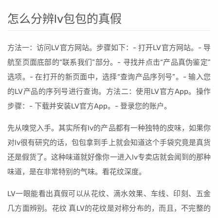
怎么分辨lv包包的真假
方法一：访问LV官方网站。步骤如下：- 打开LV官方网站。- 导
航至页面底部的“联系我们”部分。- 寻找并点击“产品真伪鉴定”
选项。- 在打开的新页面中，选择“查询产品序列号”。- 输入您
的LV产品的序列号进行查询。方法二：使用LV官方App。操作
步骤：- 下载并安装LV官方App。- 登录您的账户。
先从嗅觉入手。其实所有lv的产品都有一种独特的皮味，如果你
对lv很有研究的话，包包拿到手上就会知道这个手袋究竟是真货
还是假货了。这种味道就好像你一进入lv专卖店就会闻到的那种
味道，是在非常特别的气味。看花纹深度。
LV一眼能看出真假可以从花纹、滴水效果、车线、印刻、五金
几方面辨别。花纹 真LV的花纹是对称分布的，而且，不完整的