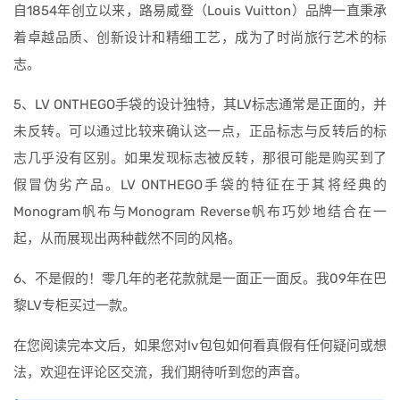
自1854年创立以来，路易威登（Louis Vuitton）品牌一直秉承
着卓越品质、创新设计和精细工艺，成为了时尚旅行艺术的标
志。
5、LV ONTHEGO手袋的设计独特，其LV标志通常是正面的，并
未反转。可以通过比较来确认这一点，正品标志与反转后的标
志几乎没有区别。如果发现标志被反转，那很可能是购买到了
假冒伪劣产品。LV ONTHEGO手袋的特征在于其将经典的
Monogram帆布与Monogram Reverse帆布巧妙地结合在一
起，从而展现出两种截然不同的风格。
6、不是假的！零几年的老花款就是一面正一面反。我09年在巴
黎LV专柜买过一款。
在您阅读完本文后，如果您对lv包包如何看真假有任何疑问或想
法，欢迎在评论区交流，我们期待听到您的声音。