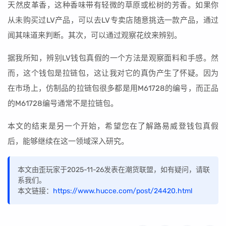
天然皮革香，这种香味带有轻微的草原或松树的芳香。如果你
从未购买过LV产品，可以去LV专卖店随意挑选一款产品，通过
闻其味道来判断。其次，可以通过观察花纹来辨别。
据我所知，辨别LV钱包真假的一个方法是观察面料和手感。然
而，这个钱包是拉链包，这让我对它的真伪产生了怀疑。因为
在市场上，仿制品的拉链包很多都是用M61728的编号，而正品
的M61728编号通常不是拉链包。
本文的结束是另一个开始，希望您在了解路易威登钱包真假
后，能够继续在这一领域深入研究。
本文由歪玩家于2025-11-26发表在潮货联盟，如有疑问，请联
系我们。
本文链接：
https://www.hucce.com/post/24420.html