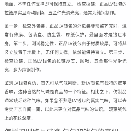
地面，不需任何支撑即可保持直立。 检查拉链：正品LV钱包的
拉链厚实且滑动顺畅，五金件光滑光亮，通常为纯铜制作。
第一步，检查外包装，正品LV钱包的外包装非常整齐完好，通
常有薄膜、包装盒、防尘袋、厚纸保护，最里面才是钱包本
身。第二步，测试稳定性，正品LV钱包由于材质较厚，可将其
竖立放置于地板上，无任何支撑，依然能保持直立。第三步，
检查拉链，正品LV钱包的拉链厚实、顺畅，五金部件光滑光
亮，多为纯铜制作。
鉴别LV钱包真伪，首先可从气味判断。新LV钱包有独特的皮革
香味，这种自然的气味是真品的一个特征。相比之下，仿制品
通常缺乏这种气味。如果您不熟悉LV钱包的真实气味，可以去
专卖店亲自闻一闻，以此来建立对真品气味的认识。 观察钱包
上的花纹深度。