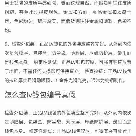
男士钱包的皮质手感细腻，表面纹理自然，而假货则往往皮质
粗糙，甚至出现掉皮现象。金属扣方面，真品金属扣质感十
足，色彩均匀，镀层厚实，而假货则往往金属扣薄软，色彩不
均。
5、检查外包装：正品LV钱包的外包装应整齐完好。从外到内依
次是薄膜层、包装盒、防尘袋、薄膜层、厚纸防护层，最里面
是钱包本身。 稳定性测试：正品LV钱包较厚，可将其竖直放置
于地面，不需任何支撑即可保持直立。 检查拉链：正品LV钱包
的拉链厚实且滑动顺畅，五金件光滑光亮，通常为纯铜制作。
怎么查lv钱包编号真假
检查外包装：正品LV钱包的外包装应整齐完好。从外到内依次
是薄膜层、包装盒、防尘袋、薄膜层、厚纸防护层，最里面是
钱包本身。 稳定性测试：正品LV钱包较厚，可将其竖直放置于