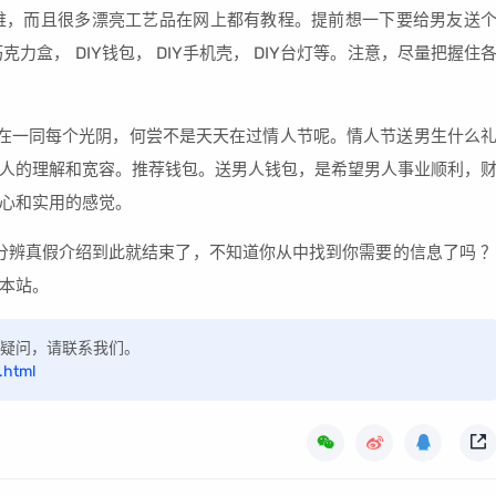
并不难，而且很多漂亮工艺品在网上都有教程。提前想一下要给男友送
克力盒， DIY钱包， DIY手机壳， DIY台灯等。注意，尽量把握住
在一同每个光阴，何尝不是天天在过情人节呢。情人节送男生什么
人的理解和宽容。推荐钱包。送男人钱包，是希望男人事业顺利，
心和实用的感觉。
怎么分辨真假介绍到此就结束了，不知道你从中找到你需要的信息了吗 
本站。
如有疑问，请联系我们。
.html