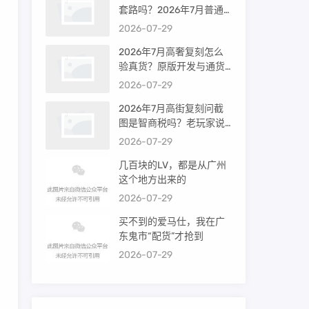
套路吗？2026年7月普通
买家能进高端群吗？
2026-07-29
2026年7月高奢复刻怎么
验真货？原版开发与通货
差距到底多大
2026-07-29
2026年7月高街复刻问截
图是智商税吗？老玩家说
出真相
2026-07-29
几百块的LV，都是从广州
这个地方出来的
2026-07-29
买不到的爱马仕，我在广
东鬼市“配货”才抢到
2026-07-29