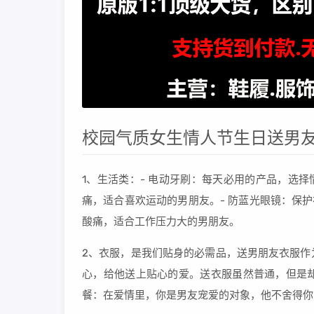
校园气质女生情人节生日送男
1、生活类：- 电动牙刷：每天必用的产品，选
痛，适合喜欢运动的男朋友。- 防蓝光眼镜：保
酸痛，适合工作压力大的男朋友。
2、衣服，是我们贴身的必需品，送男朋友衣服作
心，给他送上贴心的爱。送衣服虽然普通，但是
餐：在爱情里，你是男友宠爱的对象，他不舍得你