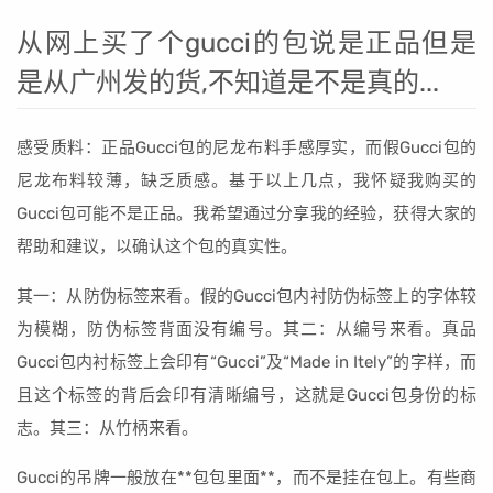
从网上买了个gucci的包说是正品但是
是从广州发的货,不知道是不是真的...
感受质料：正品Gucci包的尼龙布料手感厚实，而假Gucci包的
尼龙布料较薄，缺乏质感。基于以上几点，我怀疑我购买的
Gucci包可能不是正品。我希望通过分享我的经验，获得大家的
帮助和建议，以确认这个包的真实性。
其一：从防伪标签来看。假的Gucci包内衬防伪标签上的字体较
为模糊，防伪标签背面没有编号。其二：从编号来看。真品
Gucci包内衬标签上会印有“Gucci”及“Made in Itely”的字样，而
且这个标签的背后会印有清晰编号，这就是Gucci包身份的标
志。其三：从竹柄来看。
Gucci的吊牌一般放在**包包里面**，而不是挂在包上。有些商