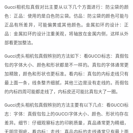
Gucci相机包真假对比主要从以下几个方面进行：防尘袋的颜
色：正品：使用的是白色防尘袋。仿品：防尘袋的颜色可能与
正品有所差异，可能偏黄或其他颜色。金属扣环的设计：正
品：金属扣环的设计注重美观，将轴放在金属内侧，这样从外
部看更加整洁。
Gucci虎头相机包真假辨别的方法如下：看GUCCI标志：真假包
包的字体大小、颜色和形状都是不一样的。真包的字体通常更
加精致，颜色和形状也更标准。看内标：真包的内标走线只有
最上面一条，线条整齐细腻，其他三边是没有走线的。而假包
的内标四周可能都走线了，内标皮还可能比真包大了一圈。
Gucci虎头相机包真假辨别的方法主要有以下几点：看GUCCI标
志：字体：真假包包上的GUCCI字体大小、颜色、形状均存在
差异。细节：仔细观察标志的印刷质量，真品通常更为精细，
无明显瑕疵。看内标：走线：真品内标的走线通常只有最上面