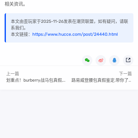
相关资讯。
本文由歪玩家于2025-11-26发表在潮货联盟，如有疑问，请联
系我们。
本文链接：
https://www.hucce.com/post/24440.html
上一篇
下一篇
划重点！burberry战马包真假,快get知识！
路易威登腰包真假鉴定,带你了解它