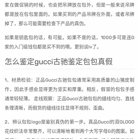
家在做促销的时候，也会把吊牌放在包外，但是一般来说吊牌
都是放在包包里面的。如果买到的产品吊牌在外面，或者吊牌
掉了，那么可能需要检查下产品的真伪。
如果是钥匙包的话，有可能。如果不是的话，1000多可是连G
家的入门级钱包都是买不到的噢。更别谈lv了。
怎么鉴定gucci古驰鉴定包包真假
1、材质检验：正品Gucci古驰包包通常采用高质量的山猪皮制
作，因此手感会显得更为坚实和厚重。相反，假冒的包包手感
通常较轻薄。 走线观察：正品Gucci古驰包包的缝线均匀、直线
条理清晰，而假货的缝线往往显得不规则、歪曲。
2、辨认包包logo是鉴别真伪的第一步。真品Gucci的双GLOGO
花纹织法非常整齐，可以清晰地看到两个大写字母G的图案。如