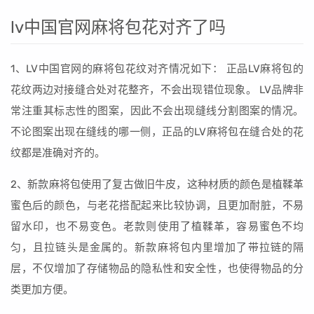
lv中国官网麻将包花对齐了吗
1、LV中国官网的麻将包花纹对齐情况如下： 正品LV麻将包的
花纹两边对接缝合处对花整齐，不会出现错位现象。 LV品牌非
常注重其标志性的图案，因此不会出现缝线分割图案的情况。
不论图案出现在缝线的哪一侧，正品的LV麻将包在缝合处的花
纹都是准确对齐的。
2、新款麻将包使用了复古做旧牛皮，这种材质的颜色是植鞣革
蜜色后的颜色，与老花搭配起来比较协调，且更加耐脏，不易
留水印，也不易变色。老款则使用了植鞣革，容易蜜色不均
匀，且拉链头是金属的。新款麻将包内里增加了带拉链的隔
层，不仅增加了存储物品的隐私性和安全性，也使得物品的分
类更加方便。