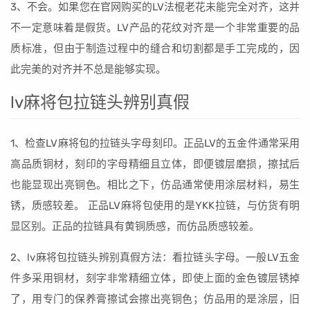
3、不会。如果您在官网购买的LV法棍老花未能完全对齐，这并
不一定意味着是假货。LV产品的花纹对齐是一个非常重要的品
质标准，但由于制造过程中的缝合和切割都是手工完成的，因
此完美的对齐并不总是能够实现。
lv麻将包拉链头辨别真假
1、检查LV麻将包的拉链头字母刻印。正品LV的五金件通常采用
高品质铜材，刻印的字母精细且立体，即便镀层磨损，擦拭后
也能显现出亮铜色。相比之下，仿品通常使用涂层材料，易生
锈，质感较差。 正品LV麻将包使用的是YKK拉链，与仿货有明
显区别。正品的拉链具有黄铜质感，而仿品质感较差。
2、lv麻将包拉链头辨别真假方法：看拉链头字母。一般LV五金
件多采用铜材，刻字非常精细立体，即使上面的金色镀层锈掉
了，用专门的保养膏擦试会擦出亮铜色；仿品用的是涂层，旧