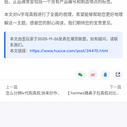
纸，正品通常会包括一个含有产品编号和制造地点的标签。
本文对lv字母真假进行了全面的梳理，希望能够帮助您更好地理
解这一主题。感谢您的耐心阅读，我们期待您的宝贵意见。
本文由歪玩家于2025-11-26发表在潮货联盟，如有疑问，请联
系我们。
本文链接：
https://www.hucce.com/post/24470.html
上一篇
下一篇
怎么分辨lv代购真假,快来抄作业！
【 hermes猪鼻子包真假对比】档口货源微信