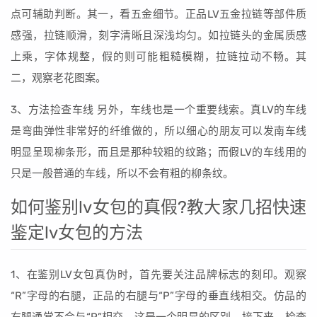
点可辅助判断。其一，看五金细节。正品LV五金拉链等部件质
感强，拉链顺滑，刻字清晰且深浅均匀。如拉链头的金属质感
上乘，字体规整，假的则可能粗糙模糊，拉链拉动不畅。其
二，观察老花图案。
3、方法捡查车线 另外，车线也是一个重要线索。真LV的车线
是弯曲弹性非常好的纤维做的，所以细心的朋友可以发南车线
明显呈现柳条形，而且是那种较粗的纹路；而假LV的车线用的
只是一般普通的车线，所以不会有粗的柳条纹。
如何鉴别lv女包的真假?教大家几招快速
鉴定lv女包的方法
1、在鉴别LV女包真伪时，首先要关注品牌标志的刻印。观察
“R”字母的右腿，正品的右腿与“P”字母的垂直线相交。仿品的