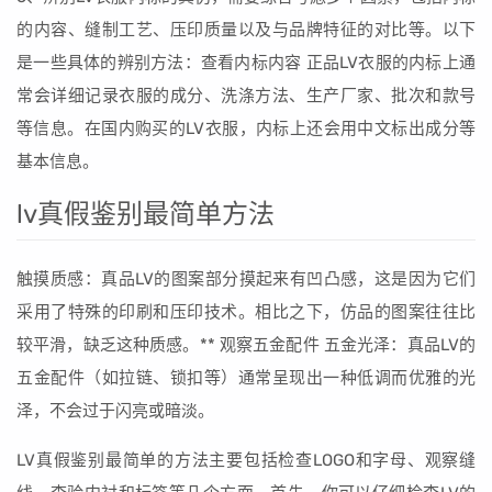
的内容、缝制工艺、压印质量以及与品牌特征的对比等。以下
是一些具体的辨别方法：查看内标内容 正品LV衣服的内标上通
常会详细记录衣服的成分、洗涤方法、生产厂家、批次和款号
等信息。在国内购买的LV衣服，内标上还会用中文标出成分等
基本信息。
lv真假鉴别最简单方法
触摸质感：真品LV的图案部分摸起来有凹凸感，这是因为它们
采用了特殊的印刷和压印技术。相比之下，仿品的图案往往比
较平滑，缺乏这种质感。** 观察五金配件 五金光泽：真品LV的
五金配件（如拉链、锁扣等）通常呈现出一种低调而优雅的光
泽，不会过于闪亮或暗淡。
LV真假鉴别最简单的方法主要包括检查LOGO和字母、观察缝