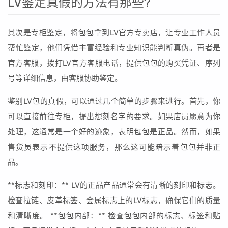
LV鉴定真假的方法有那些?
其次是专柜鉴定，将包包拿到LV官方专卖店，让专业工作人员
帮忙鉴定，他们凭借丰富经验和专业知识能判断真伪。再者是
官方客服，拨打LV官方客服电话，提供包包的购买凭证、序列
号等详细信息，由客服协助鉴定。
鉴别LV包的真假，可以通过几个简单的步骤来进行。首先，你
可以直接前往专柜，提出想刻名字的要求。如果店员愿意为你
处理，这通常是一个好的迹象，表明包包是正品。然而，如果
售货员表示不提供这项服务，那么这可能暗示着包包并非正
品。
**标志和刻印：** LV的正品产品通常会有清晰的刻印和标志。
检查拉链、皮革标签、金属标志上的LV标志，确保它们的质量
和清晰度。 **包包内部：** 检查包包内部的标志、标签和贴