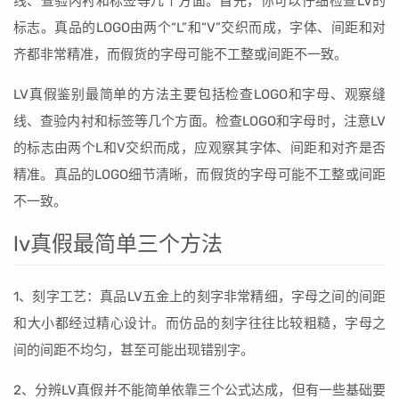
线、查验内衬和标签等几个方面。首先，你可以仔细检查LV的
标志。真品的LOGO由两个“L”和“V”交织而成，字体、间距和对
齐都非常精准，而假货的字母可能不工整或间距不一致。
LV真假鉴别最简单的方法主要包括检查LOGO和字母、观察缝
线、查验内衬和标签等几个方面。检查LOGO和字母时，注意LV
的标志由两个L和V交织而成，应观察其字体、间距和对齐是否
精准。真品的LOGO细节清晰，而假货的字母可能不工整或间距
不一致。
lv真假最简单三个方法
1、刻字工艺：真品LV五金上的刻字非常精细，字母之间的间距
和大小都经过精心设计。而仿品的刻字往往比较粗糙，字母之
间的间距不均匀，甚至可能出现错别字。
2、分辨LV真假并不能简单依靠三个公式达成，但有一些基础要