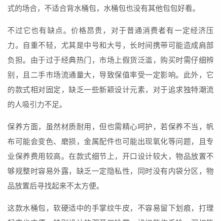
式的场合，不适合背水桶包，水桶包也没有其他包包好看。
不过它也有缺点。价格昂贵，对于普通消费者有一定经济压
力。自重不轻，尤其是中号和大号，长时间携带可能造成肩部
负担。由于过于经典热门，市场上假货泛滥，购买时需仔细辨
别，且二手市场流通量大，导致保值率受一定影响。此外，它
的款式相对固定，缺乏一些新颖设计元素，对于追求独特潮流
的人吸引力不足。
保养方面，虽然材质耐用，但也需精心呵护，若保养不当，帆
布可能会变色、磨损，金属配件也可能出现氧化等问题，且专
业保养费用较高。在款式细节上，开口设计较大，物品放置不
够规整时容易外露，缺乏一定隐私性，同时没有内袋分区，物
品放置后寻找起来不太方便。
这款水桶包，软硬适中的手掌纹牛皮，不容易留下划痕，打理