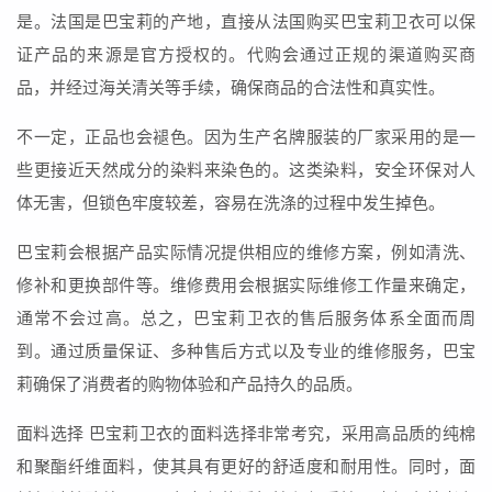
是。法国是巴宝莉的产地，直接从法国购买巴宝莉卫衣可以保
证产品的来源是官方授权的。代购会通过正规的渠道购买商
品，并经过海关清关等手续，确保商品的合法性和真实性。
不一定，正品也会褪色。因为生产名牌服装的厂家采用的是一
些更接近天然成分的染料来染色的。这类染料，安全环保对人
体无害，但锁色牢度较差，容易在洗涤的过程中发生掉色。
巴宝莉会根据产品实际情况提供相应的维修方案，例如清洗、
修补和更换部件等。维修费用会根据实际维修工作量来确定，
通常不会过高。总之，巴宝莉卫衣的售后服务体系全面而周
到。通过质量保证、多种售后方式以及专业的维修服务，巴宝
莉确保了消费者的购物体验和产品持久的品质。
面料选择 巴宝莉卫衣的面料选择非常考究，采用高品质的纯棉
和聚酯纤维面料，使其具有更好的舒适度和耐用性。同时，面