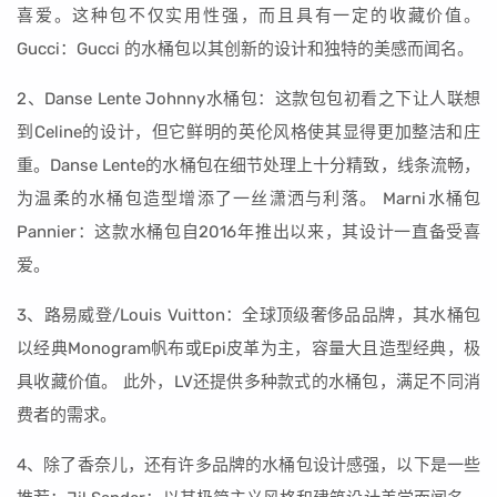
喜爱。这种包不仅实用性强，而且具有一定的收藏价值。
Gucci：Gucci 的水桶包以其创新的设计和独特的美感而闻名。
2、Danse Lente Johnny水桶包：这款包包初看之下让人联想
到Celine的设计，但它鲜明的英伦风格使其显得更加整洁和庄
重。Danse Lente的水桶包在细节处理上十分精致，线条流畅，
为温柔的水桶包造型增添了一丝潇洒与利落。 Marni水桶包
Pannier：这款水桶包自2016年推出以来，其设计一直备受喜
爱。
3、路易威登/Louis Vuitton：全球顶级奢侈品品牌，其水桶包
以经典Monogram帆布或Epi皮革为主，容量大且造型经典，极
具收藏价值。 此外，LV还提供多种款式的水桶包，满足不同消
费者的需求。
4、除了香奈儿，还有许多品牌的水桶包设计感强，以下是一些