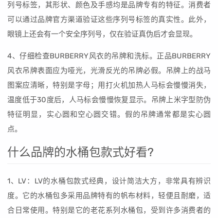
列号标签，其形状、颜色及手感均是品牌专有的特征。消费者
可以通过品牌官方渠道验证这些序列号标签的真实性。此外，
眼镜上还会有一个安全序列号，仅在验证真伪后才会显现。
4、仔细检查BURBERRY风衣的吊牌和洗标。正品BURBERRY
风衣吊牌表面应为哑光，光滑反光的吊牌必假。吊牌上的战马
图案应清晰，特别是字母；用打火机加热人马标会慢慢消失，
温度低于30度后，人马标会慢慢恢复显示。吊牌上米字型防伪
特征明显，实心圆和空心圆交错。假的吊牌通常都是实心圆
点。
什么品牌的水桶包款式好看?
1、LV：LV的水桶包款式经典，设计简洁大方，非常具有辨识
度。它的水桶包多采用品牌特有的帆布材料，轻便且耐磨，适
合日常使用。特别是它的老花系列水桶包，受到许多消费者的