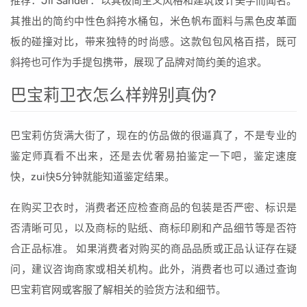
推荐：Jil Sander：以其极简主义风格和建筑设计美学而闻名。
其推出的简约中性色斜挎水桶包，米色帆布面料与黑色皮革面
板的碰撞对比，带来独特的时尚感。这款包包风格百搭，既可
斜挎也可作为手提包携带，展现了品牌对简约美的追求。
巴宝莉卫衣怎么样辨别真伪?
巴宝莉仿货满大街了，现在的仿品做的很逼真了，不是专业的
鉴定师真看不出来，还是去优奢易拍鉴定一下吧，鉴定速度
快，zui快5分钟就能知道鉴定结果。
在购买卫衣时，消费者还应检查商品的包装是否严密、标识是
否清晰可见，以及商标的贴纸、商标印刷和产品细节等是否符
合正品标准。 如果消费者对购买的商品品质或正品认证存在疑
问，建议咨询商家或相关机构。此外，消费者也可以通过查询
巴宝莉官网或客服了解相关的验货方法和细节。