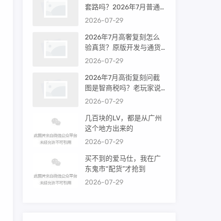
套路吗？2026年7月普通
买家能进高端群吗？
2026-07-29
2026年7月高奢复刻怎么
验真货？原版开发与通货
差距到底多大
2026-07-29
2026年7月高街复刻问截
图是智商税吗？老玩家说
出真相
2026-07-29
几百块的LV，都是从广州
这个地方出来的
2026-07-29
买不到的爱马仕，我在广
东鬼市“配货”才抢到
2026-07-29