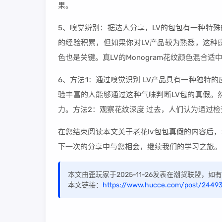
果。
5、嗅觉辨别：据达人分享，LV的包包有一种特
的经验积累，但如果你对LV产品较为熟悉，这种
色也是关键。真LV的Monogram花纹颜色混合
6、方法1：通过嗅觉识别 LV产品具有一种独特
验丰富的人能够通过这种气味判断LV包的真假。
力。方法2：观察花纹深度 过去，人们认为通过检
在您结束阅读本文关于老花lv包包真假的内容后
下一次的分享中与您相会，继续我们的学习之旅。
本文由歪玩家于2025-11-26发表在潮货联盟，
本文链接：
https://www.hucce.com/post/24493