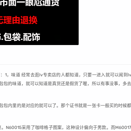
下：1，味道 经常去逛lv专卖店的人都知道，只要一进入就可以闻到l
v包包的味道，就可以知道是真货还是假货了喔，所以有事没事，多
和包包内里的是对应的就可以了。那个证书就是一张卡一般买的时候
。N60015采用了咖啡格子图案，这种设计偏向于男款。而M6001