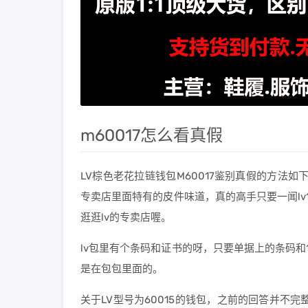
m60017怎么看真假
LV棕色老花拉链钱包M60017鉴别真假的方法如
专卖店里面特有的皮件味道，真的高手只要一闻l
逛逛lv的专卖店喔。
lv包里有个条码和证书的呀，只要单据上的条码
是在包包里面的。
关于LV型号为60015的钱包，之前的回答并不完整