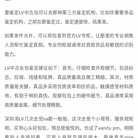
要鉴定LV中古包可以去那种第三方鉴定机构，比如优奢奢侈品
鉴定机构，之前在那鉴定过，鉴定速度快，结果准。
如果条件允许，可以将包拿到官方LV专柜，让那里的专业销售
人员帮忙鉴定真假。专业的柜姐通常对真假货品有敏锐的识别
能力。
LV中古女包鉴定建议如下：首先，仔细检查外观细节，包括标
志、拉链、线缝和铭牌，真品质量高且做工精细。其次，材质
质量是关键，真品多采用优质皮革和纺织品。触摸感受材料质
地，有助于辨别真伪。观察包包上的硬件细节，真品通常采用
高质量金属，细节处理精致。
深圳湾LV几次去觉sa都一般般，这次去是个小哥哥，服务规矩
吧。买到心头好包包，情总是愉悦的。也试了vanity pm，明明
看别人背很好看，可是上身就显得包很大，最後拿走nice