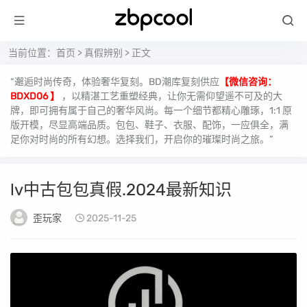
当前位置：
首页
>
真假辨别
> 正文
“邂逅时尚传奇，体验奢华复刻。BD潮库复刻供应
【微信咨询：
BDXD06 】
，以精湛工艺重塑经典，让你无需仰望遥不可及的大
牌，即可拥有属于自己的奢华风尚。每一个细节都精心雕琢，1:1 原
版开模，尽显高端品质。包包、鞋子、衣服、配饰，一应俱全，满
足你对时尚的所有幻想。选择我们，开启你的璀璨时尚之旅。”
lv中古包包真假.2024最新知识
歪玩家
2025-11-25