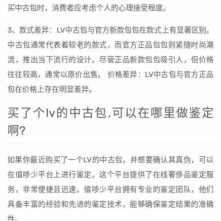
买中古包时，消费者应考虑个人的心理接受程度。
3、款式差异：LV中古包与官方新款包包在款式上有显著区别。
中古包通常代表着较老的款式，而官方正品包包则紧随时尚潮
流，推出当下流行的设计。尽管正品新款包包吸引人，但价格
往往较高，通常以原价出售。 价格差异：LV中古包与官方正品
包在价格上存在明显差异。
买了个lv的中古包,可以在哪里做鉴定
啊?
如果你最近购买了一个LV的中古包，并想要确认其真伪，可以
在值哆少平台上进行鉴定。这个平台提供了在线奢侈品鉴定服
务，非常便捷且迅速。值哆少平台拥有专业的鉴定团队，他们
具备丰富的经验和先进的鉴定技术，能够确保鉴定结果的准确
性。