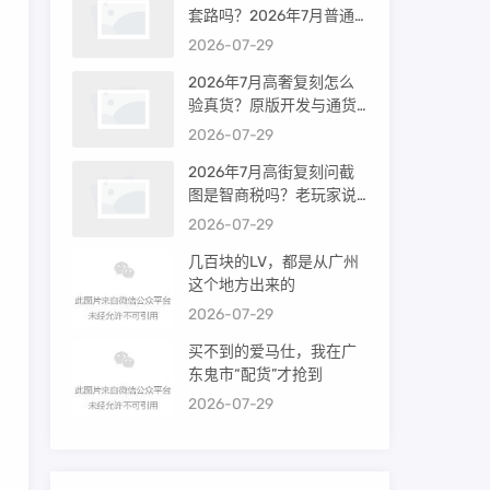
套路吗？2026年7月普通
买家能进高端群吗？
2026-07-29
2026年7月高奢复刻怎么
验真货？原版开发与通货
差距到底多大
2026-07-29
2026年7月高街复刻问截
图是智商税吗？老玩家说
出真相
2026-07-29
几百块的LV，都是从广州
这个地方出来的
2026-07-29
买不到的爱马仕，我在广
东鬼市“配货”才抢到
2026-07-29