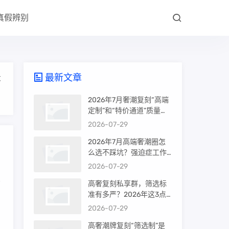
真假辨别
最新文章
大
2026年7月奢潮复刻“高端
定制”和“特价通道”质量差
很多吗？内行人说出真相
2026-07-29
2026年7月高端奢潮圈怎
么选不踩坑？强迫症工作
室的筛选机制是真相还是
2026-07-29
噱头
高奢复刻私享群，筛选标
准有多严？2026年这3点
才是真相
2026-07-29
高奢潮牌复刻“筛选制”是