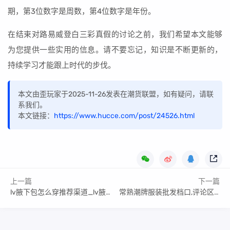
期，第3位数字是周数，第4位数字是年份。
在结束对路易威登白三彩真假的讨论之前，我们希望本文能够
为您提供一些实用的信息。请不要忘记，知识是不断更新的，
持续学习才能跟上时代的步伐。
本文由歪玩家于2025-11-26发表在潮货联盟，如有疑问，请联
系我们。
本文链接：
https://www.hucce.com/post/24526.html
上一篇
下一篇
lv腋下包怎么穿推荐渠道_lv腋下包官网价格
常熟潮牌服装批发档口,评论区炸了！