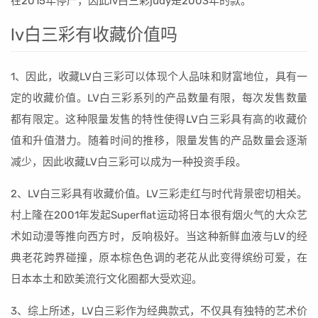
在2015年停产，因此lv白三彩judy是2003年的款。
lv白三彩有收藏价值吗
1、因此，收藏LV白三彩可以体现个人品味和财富地位，具有一
定的收藏价值。LV白三彩系列的产品数量有限，每次发售数量
都有限定。这种限量发售的特性使得LV白三彩具有高的收藏价
值和升值潜力。随着时间的推移，限量发售的产品数量会逐渐
减少，因此收藏LV白三彩可以成为一种投资手段。
2、LV白三彩具有收藏价值。LV三彩走红与时代背景密切相关。
村上隆在2001年发起Superflat运动将日本很有烟火气的大众艺
术如动漫等推向西方时，反响极好。当这种新鲜血液与LV的经
典老花跨界碰撞，原本棕色色调的老花从此变得缤纷可爱，在
日本本土和欧美流行文化圈都大受欢迎。
3、综上所述，LV白三彩作为经典款式，不仅具有独特的艺术价