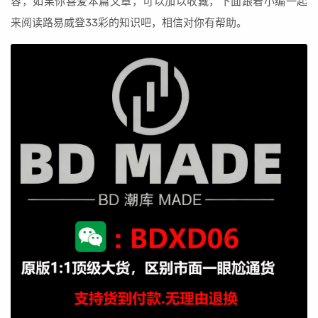
容，如果你喜爱本篇文章，可以加以收藏，下面跟着小编一起
来阅读路易威登33彩的知识吧，相信对你有帮助。