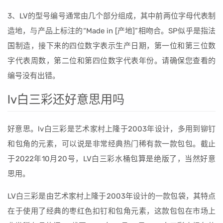
3、LV的型号编号通常由几个部分组成，其中前两位字母代表制
造地，与产品上标注的“Made in [产地]”相吻合。SP似乎是指法
国制造，接下来的四位数字表示生产日期，第一位和第三位数
字代表周数，第二位和第四位数字代表年份。请确保您查看的
编号没有出错。
lv白三彩还好意思用吗
好意思。lv白三彩是艺术家村上隆于2003年设计，多用到铆钉
和包角的元素，可以说是非常经典热门稀有款一款包包。截止
于2022年10月20号，LV白三彩水桶包算是绝版了，当然好意
思用。
LV白三彩是由艺术家村上隆于2003年设计的一款包袋，其特点
在于使用了经典的枣红色扣钉和包角元素，这款包包在市场上