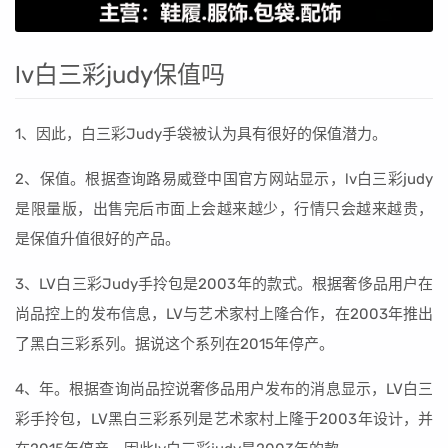
lv白三彩judy保值吗
1、因此，白三彩Judy手袋被认为具有很好的保值潜力。
2、保值。根据查询路易威登中国官方网站显示，lv白三彩judy
是限量版，出售完后市面上会越来越少，行情只会越来越贵，
是保值升值很好的产品。
3、LV白三彩Judy手拎包是2003年的款式。根据奢侈品用户在
尚品控上的发布信息，LV与艺术家村上隆合作，在2003年推出
了黑白三彩系列。据说这个系列在2015年停产。
4、年。根据查询尚品控说奢侈品用户发布的消息显示，LV白三
彩手拎包，LV黑白三彩系列是艺术家村上隆于2003年设计，并