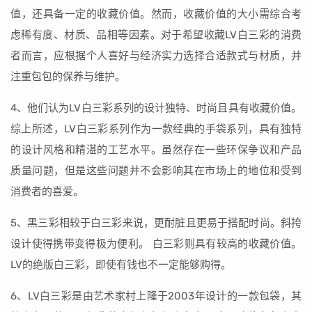
值，还具备一定的收藏价值。然而，收藏价值的大小需综合考
虑稀有度、材质、品相等因素。对于希望收藏LV白三彩的消费
者而言，应根据个人喜好与经济实力选择合适款式与材质，并
注重包包的保养与维护。
4、他们认为LV白三彩系列的设计独特、时尚且具有收藏价值。
综上所述，LV白三彩系列作为一款经典的手袋系列，具有独特
的设计风格和精湛的工艺水平。虽然存在一些环保争议和产品
质量问题，但是这些问题并不会影响其在市场上的地位和受到
消费者的喜爱。
5、黑三彩相较于白三彩来说，更耐脏且更易于搭配时尚。斜挎
设计使得携带变得极为便利。 白三彩则具有较高的收藏价值。
LV的绝版白三彩，即使有钱也不一定能够购得。
6、LV白三彩是由艺术家村上隆于2003年设计的一款包袋，其