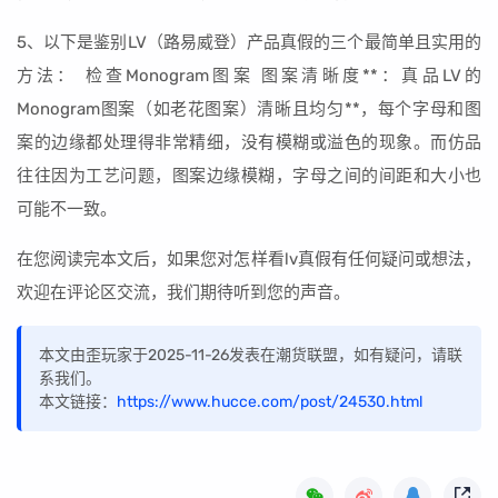
5、以下是鉴别LV（路易威登）产品真假的三个最简单且实用的
方法： 检查Monogram图案 图案清晰度**：真品LV的
Monogram图案（如老花图案）清晰且均匀**，每个字母和图
案的边缘都处理得非常精细，没有模糊或溢色的现象。而仿品
往往因为工艺问题，图案边缘模糊，字母之间的间距和大小也
可能不一致。
在您阅读完本文后，如果您对怎样看lv真假有任何疑问或想法，
欢迎在评论区交流，我们期待听到您的声音。
本文由歪玩家于2025-11-26发表在潮货联盟，如有疑问，请联
系我们。
本文链接：
https://www.hucce.com/post/24530.html