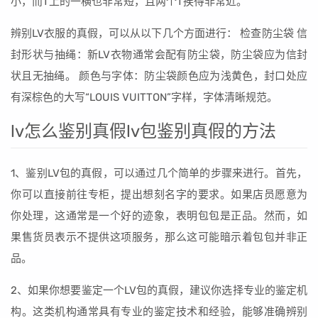
小，而T上的一横也非常短，且两个T挨得非常近。
辨别LV衣服的真假，可以从以下几个方面进行： 检查防尘袋 信
封形状与抽绳：新LV衣物通常会配有防尘袋，防尘袋应为信封
状且无抽绳。 颜色与字体：防尘袋颜色应为浅黄色，封口处应
有深棕色的大写“LOUIS VUITTON”字样，字体清晰规范。
lv怎么鉴别真假lv包鉴别真假的方法
1、鉴别LV包的真假，可以通过几个简单的步骤来进行。首先，
你可以直接前往专柜，提出想刻名字的要求。如果店员愿意为
你处理，这通常是一个好的迹象，表明包包是正品。然而，如
果售货员表示不提供这项服务，那么这可能暗示着包包并非正
品。
2、如果你想要鉴定一个LV包的真假，建议你选择专业的鉴定机
构。这类机构通常具有专业的鉴定技术和经验，能够准确辨别