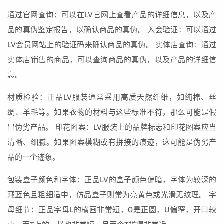
通过官网查询：可以在LV官网上查看产品的详细信息，以及产
品的真伪鉴定报告，以确认商品的真伪。 入会验证：可以通过
LV会员网站上的验证码来确认商品的真伪。 实体店查询：通过
实体店销售的商品，可以查询商品的真伪，以及产品的详细信
息。
材质检验：正品LV服装通常采用高质天然纤维，如纯棉、丝
绸、羊毛等。如果衣物的材料与这些标准不符，那么可能是假
冒伪劣产品。 印花图案：LV服装上的品牌标志和印花图案应当
清晰、细腻。如果图案模糊或有拼接的痕迹，这可能是伪劣产
品的一个迹象。
包装盒子颜色和字体：正品LV的盒子颜色偏暗，字体为较深的
藏蓝色且粗细适中，仿品盒子则常为亮黄色或光滑无纹理。 字
母细节：正品字母L的横画非常短，O是正圆，U偏窄，开口较