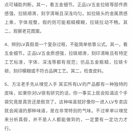
点可辅助判断。其一，看五金细节。正品LV五金拉链等部件质
感强，拉链顺滑，刻字清晰且深浅均匀。如拉链头的金属质感
上乘，字体规整，假的则可能粗糙模糊，拉链拉动不畅。其
二，观察老花图案。
4、辨别LV真假是一个复杂过程，不能简单依靠公式。其一，看
五金细节。正品LV五金质感强，拉链顺滑，刻印清晰且有特定
工艺标准，字体、深浅等都有规范；仿品五金粗糙，拉链卡
顿，刻印模糊或不符合品牌工艺。其二，检查皮料。
5、方法老手先从嗅觉入手 其实所有LV的产品都有一种独特的
皮味，如果你对LV很有研究的话，你一事实上就会知道这个手
袋究竟是真货还是假货了。这种味道就好像你一进入LV专卖店
就会闻道的那种味道，是在非常特别的气味。不过单单以嗅觉
来分析真假，并不是人人都能做到的，一定要有一定功力才
行。