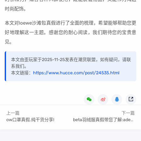
时尚配饰。
本文对loewe沙滩包真假进行了全面的梳理，希望能够帮助您更
好地理解这一主题。感谢您的耐心阅读，我们期待您的宝贵意
见。
本文由歪玩家于2025-11-25发表在潮货联盟，如有疑问，请联
系我们。
本文链接：
https://www.hucce.com/post/24535.html
上一篇
下一篇
ow口罩真假.纯干货分享!
beta羽绒服真假带您了解:adererror羽绒服真假的各个方面