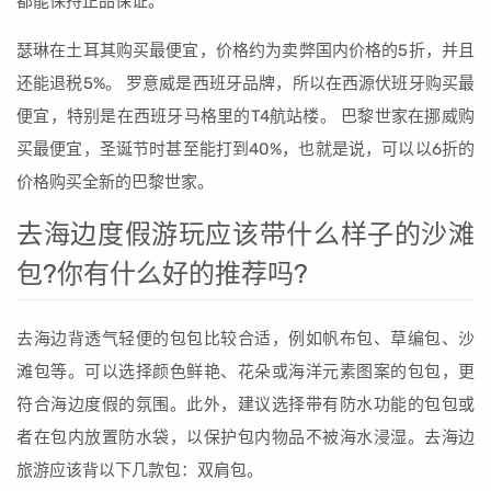
都能保持正品保证。
瑟琳在土耳其购买最便宜，价格约为卖弊国内价格的5折，并且
还能退税5%。 罗意威是西班牙品牌，所以在西源伏班牙购买最
便宜，特别是在西班牙马格里的T4航站楼。 巴黎世家在挪威购
买最便宜，圣诞节时甚至能打到40%，也就是说，可以以6折的
价格购买全新的巴黎世家。
去海边度假游玩应该带什么样子的沙滩
包?你有什么好的推荐吗?
去海边背透气轻便的包包比较合适，例如帆布包、草编包、沙
滩包等。可以选择颜色鲜艳、花朵或海洋元素图案的包包，更
符合海边度假的氛围。此外，建议选择带有防水功能的包包或
者在包内放置防水袋，以保护包内物品不被海水浸湿。去海边
旅游应该背以下几款包：双肩包。