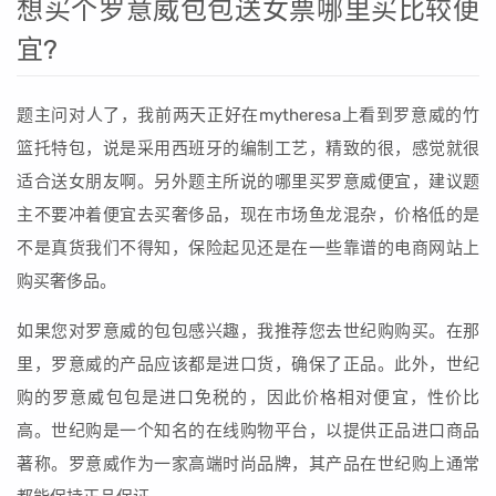
想买个罗意威包包送女票哪里买比较便
宜?
题主问对人了，我前两天正好在mytheresa上看到罗意威的竹
篮托特包，说是采用西班牙的编制工艺，精致的很，感觉就很
适合送女朋友啊。另外题主所说的哪里买罗意威便宜，建议题
主不要冲着便宜去买奢侈品，现在市场鱼龙混杂，价格低的是
不是真货我们不得知，保险起见还是在一些靠谱的电商网站上
购买奢侈品。
如果您对罗意威的包包感兴趣，我推荐您去世纪购购买。在那
里，罗意威的产品应该都是进口货，确保了正品。此外，世纪
购的罗意威包包是进口免税的，因此价格相对便宜，性价比
高。世纪购是一个知名的在线购物平台，以提供正品进口商品
著称。罗意威作为一家高端时尚品牌，其产品在世纪购上通常