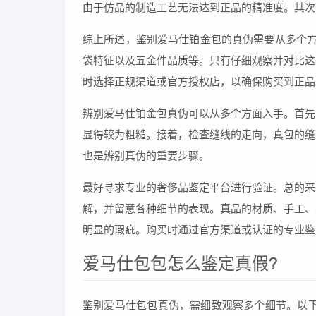
由于仿品的制造工艺无法达到正品的精准度。其次
综上所述，鉴别爱马仕铂金包的真伪需要从多个方
袋特征以及五金件品质等。只有仔细观察并对比这
时选择正规渠道或官方授权店，以确保购买到正品
辨别爱马仕铂金包真伪可以从多个方面入手。首先
显得较为粗糙。接着，检查缝线的走向，真包的缝
也是辨别真伪的重要步骤。
最好寻求专业的奢侈品鉴定平台进行验证。总的来
解，并留意各种细节的表现。真品的材质、手工、
明显的瑕疵。购买时通过官方渠道或认证的专业鉴
爱马仕包包怎么鉴定真假?
鉴别爱马仕包包真伪，需细致观察多个细节。以下