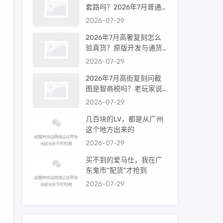
套路吗？2026年7月普通
买家能进高端群吗？
2026-07-29
2026年7月高奢复刻怎么
验真货？原版开发与通货
差距到底多大
2026-07-29
2026年7月高街复刻问截
图是智商税吗？老玩家说
出真相
2026-07-29
几百块的LV，都是从广州
这个地方出来的
2026-07-29
买不到的爱马仕，我在广
东鬼市“配货”才抢到
2026-07-29