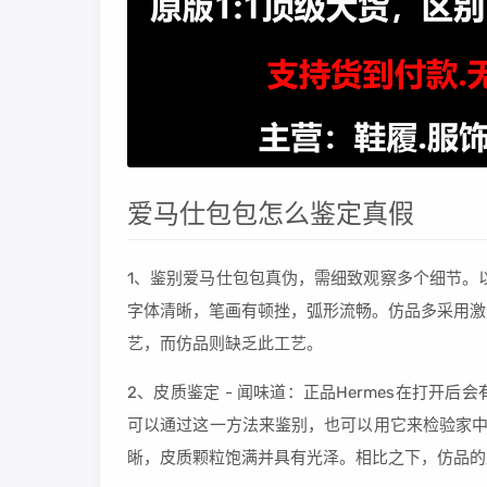
爱马仕包包怎么鉴定真假
1、鉴别爱马仕包包真伪，需细致观察多个细节。
字体清晰，笔画有顿挫，弧形流畅。仿品多采用激
艺，而仿品则缺乏此工艺。
2、皮质鉴定 - 闻味道：正品Hermes在打
可以通过这一方法来鉴别，也可以用它来检验家中的其
晰，皮质颗粒饱满并具有光泽。相比之下，仿品的