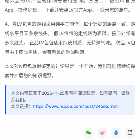
输入您的LV产品的序列号进行查询。方法二：使用LV官方
App。操作步骤：- 下载并安装LV官方App。- 登录您的账户。
4、真LV包包的走线采用纯手工制作，每个针脚的距离一致，走
线水平且无多余线头。 假LV包包的走线较为粗糙，接口处常有
多余线头。 正品LV包包使用纯皮材质，无特殊气味。 仿品LV包
包由于皮质劣质，会有刺鼻的难闻味道。
本文对lv包包真假鉴定的讨论只是一个开始，我们鼓励您继续探
索并扩展您的知识视野。
本文由歪玩家于2025-11-25发表在潮货联盟，如有疑问，请联
系我们。
本文链接：
https://www.hucce.com/post/24565.html