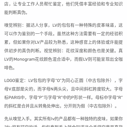
店，让专业工作人员帮忙鉴定，他们凭借丰富经验和专业知识
能判断真伪。
嗅觉辨别：据达人分享，LV的包包有一种特殊的皮革味道，这
可以作为鉴别的一个手段。虽然这种方法需要有一定的经验积
累，但如果你对LV产品较为熟悉，这种感官上的体验或许能提
供初步的真伪判断。视觉辨别：花纹深度和颜色也是关键。真
LV的Monogram花纹颜色混合适中，而假LV则可能呈现出全咖
啡色。
LOGO鉴定：LV包包的字母“O”为同心正圆（中古包除外），字
母V底部是尖的，而字母N两头尖，且中间斜杠跨度较大。字母
标PARIS中，字母“P”与字母“R”中的P形状一样。母标中字母“R”
的斜杠是合并且从转角处伸出，分开则为假（中古包除外）。
先从嗅觉入手。其实所有lv的产品都有一种独特的皮味，如果你