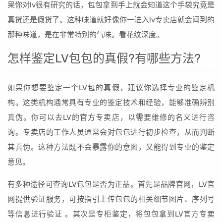
果你对lv很有研究的话，包包拿到手上就会知道这个手袋究竟是
真货还是假货了。这种味道就好像你一进入lv专卖店就会闻到的
那种味道，是在非常特别的气味。看花纹深度。
怎样鉴定LV包包的真假?有哪些方法?
如果你想要鉴定一个LV包的真假，建议你选择专业的鉴定机
构。这类机构通常具有专业的鉴定技术和经验，能够准确辨别
真伪。你可以去LV的官方专卖店，以需要维修的名义进行咨
询。专卖店的工作人员通常会对包包进行初步检查，从而判断
其真伪。这种方法既不会暴露你的意图，又能得到专业的鉴定
意见。
有多种途径可查询LV包包是否为正品。首先是品牌官网，LV官
网提供验证服务，可按指引上传包包的相关细节图片、序列号
等信息进行验证 。其次是专柜鉴定，将包包拿到LV官方专卖