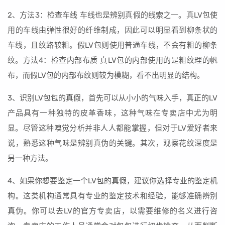
2、方法3：检查车线 车线也是辨别真假的线索之一。真LV包使
用的车线由弹性很好的纤维制成，因此可以明显看到柳条状的
车线，且纹路较粗。假LV包则使用普通车线，不会有粗的柳条
纹。方法4：检查内部布质 真LV包的内部使用的是粗纹理的帆
布，而假LV包的内部布纹则较为模糊，看不出明显的结构。
3、识别LV包包的真假，首先可以从小小的气味入手，真正的LV
产品具有一种独特的皮革香味，这种气味在专卖店中尤为明
显。尽管这种嗅觉分析并非人人都能掌握，但对于LV爱好者来
说，熟悉这种气味是辨别真伪的关键。其次，观察花纹深度是
另一种方法。
4、如果你想要鉴定一个LV包的真假，建议你选择专业的鉴定机
构。这类机构通常具有专业的鉴定技术和经验，能够准确辨别
真伪。你可以去LV的官方专卖店，以需要维修的名义进行咨