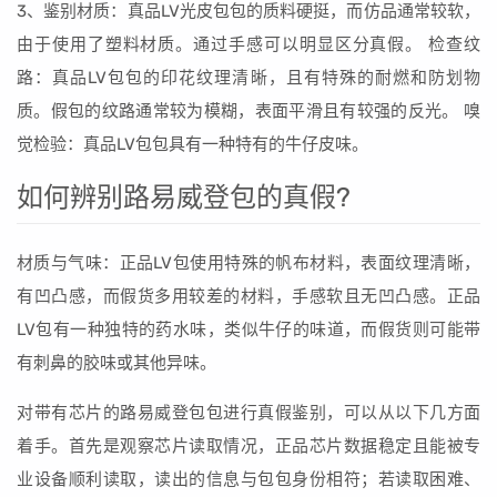
3、鉴别材质：真品LV光皮包包的质料硬挺，而仿品通常较软，
由于使用了塑料材质。通过手感可以明显区分真假。 检查纹
路：真品LV包包的印花纹理清晰，且有特殊的耐燃和防划物
质。假包的纹路通常较为模糊，表面平滑且有较强的反光。 嗅
觉检验：真品LV包包具有一种特有的牛仔皮味。
如何辨别路易威登包的真假?
材质与气味：正品LV包使用特殊的帆布材料，表面纹理清晰，
有凹凸感，而假货多用较差的材料，手感软且无凹凸感。正品
LV包有一种独特的药水味，类似牛仔的味道，而假货则可能带
有刺鼻的胶味或其他异味。
对带有芯片的路易威登包包进行真假鉴别，可以从以下几方面
着手。首先是观察芯片读取情况，正品芯片数据稳定且能被专
业设备顺利读取，读出的信息与包包身份相符；若读取困难、