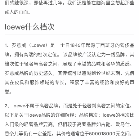
们感触很深，即使再过几年，我们还是能在脑海里会想起那些
动人的画面。
loewe什么档次
1、罗意威（Loewe）是一个自1846年起源于西班牙的奢侈品
牌，拥有高端的档次定位。 该品牌被广泛认定为一线品牌，其
档次位于轻奢与高奢之间，展现了卓越的品味和奢华的质感。
罗意威品牌的历史悠久，其传统可以追溯到19世纪末期，凭借
其在皮具和服饰领域的专长，积累了丰富的经验和良好的声
誉。
2、loewe不属于高奢品牌，而是处于轻奢到高奢之间的定位。
以下是关于loewe品牌的详细解释：品牌档次：loewe的档次比
入门级的轻奢品牌要高，但相较于高奢品牌如古驰、爱马仕、
香奈儿等仍有一定差距。其价格通常位于500018000元之间，