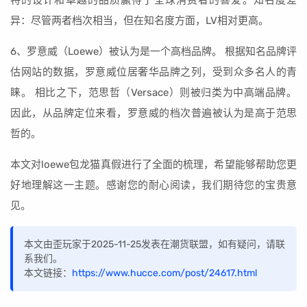
特的设计和卓越的品质赢得了全球消费者的喜爱。知名度差
异：尽管两者档次相当，但在知名度方面，LV相对更高。
6、罗意威（Loewe）被认为是一个高档品牌。 根据知名品牌评
估网站的数据，罗意威位居奢华品牌之列，受到众多名人的青
睐。 相比之下，范思哲（Versace）则被归类为中高端品牌。
因此，从品牌定位来看，罗意威的档次普遍被认为是高于范思
哲的。
本文对loewe包龙猫真假进行了全面的梳理，希望能够帮助您更
好地理解这一主题。感谢您的耐心阅读，我们期待您的宝贵意
见。
本文由歪玩家于2025-11-25发表在潮货联盟，如有疑问，请联
系我们。
本文链接：
https://www.hucce.com/post/24617.html