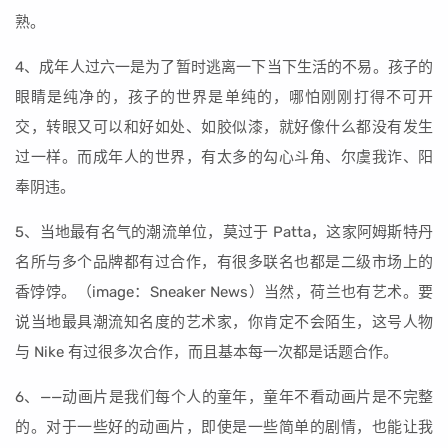
熟。
4、成年人过六一是为了暂时逃离一下当下生活的不易。孩子的
眼睛是纯净的，孩子的世界是单纯的，哪怕刚刚打得不可开
交，转眼又可以和好如处、如胶似漆，就好像什么都没有发生
过一样。而成年人的世界，有太多的勾心斗角、尔虞我诈、阳
奉阴违。
5、当地最有名气的潮流单位，莫过于 Patta，这家阿姆斯特丹
名所与多个品牌都有过合作，有很多联名也都是二级市场上的
香饽饽。（image：Sneaker News）当然，荷兰也有艺术。要
说当地最具潮流知名度的艺术家，你肯定不会陌生，这号人物
与 Nike 有过很多次合作，而且基本每一次都是话题合作。
6、——动画片是我们每个人的童年，童年不看动画片是不完整
的。对于一些好的动画片，即使是一些简单的剧情，也能让我