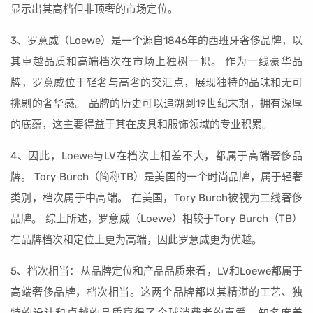
显示出其高档但非顶奢的市场定位。
3、罗意威（Loewe）是一个源自1846年的西班牙奢侈品牌，以
其卓越品质和高端档次在市场上独树一帜。 作为一线豪华品
牌，罗意威位于轻奢与高奢的交汇点，展现独特的品味和无可
挑剔的奢华感。 品牌的历史可以追溯到19世纪末期，拥有深厚
的底蕴，这主要得益于其在皮具和服饰领域的专业积累。
4、因此，Loewe与LV在档次上相差不大，都属于高端奢侈品
牌。 Tory Burch（简称TB）是美国的一个时尚品牌，属于轻奢
类别，档次属于中高端。 在美国，Tory Burch被视为二线奢侈
品牌。 综上所述，罗意威（Loewe）相较于Tory Burch（TB）
在品牌档次和定位上更为高端，因此罗意威更为优越。
5、档次相当：从品牌定位和产品品质来看，LV和Loewe都属于
高端奢侈品牌，档次相当。这两个品牌都以其精湛的工艺、独