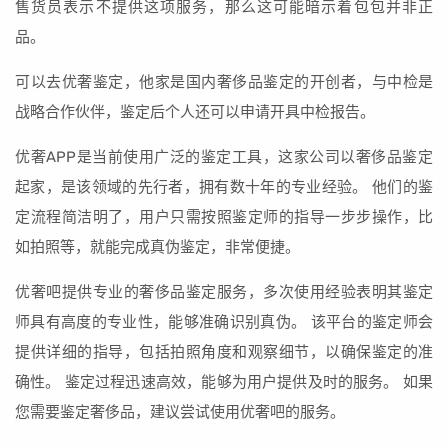
售货员表示不提供这项服务，那么这可能暗示着包包并非正
品。
可以去优奢鉴定，他家是国内奢侈品鉴定的开创者，与中检是
战略合作伙伴，鉴定后个人还可以申请开具中检报告。
优奢APP是当前使用广泛的鉴定工具，这家公司以奢侈品鉴定
起家，是该领域的先行者，拥有数十年的专业经验。 他们的鉴
定流程简洁明了，用户只需按照鉴定师的指导一步步操作，比
如拍照等，就能完成真伪鉴定，非常便捷。
优奢吧提供专业的奢侈品鉴定服务，多次使用经验表明其鉴定
师具有高度的专业性，能够准确识别真伪。 该平台的鉴定师会
提供详细的指导，包括拍照角度和观察细节，以确保鉴定的准
确性。 鉴定过程迅速高效，能够为用户提供及时的服务。 如果
您需要鉴定奢侈品，建议尝试使用优奢吧的服务。