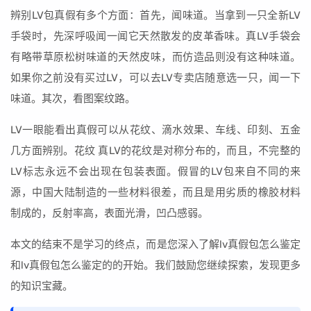
辨别LV包真假有多个方面：首先，闻味道。当拿到一只全新LV
手袋时，先深呼吸闻一闻它天然散发的皮革香味。真LV手袋会
有略带草原松树味道的天然皮味，而仿造品则没有这种味道。
如果你之前没有买过LV，可以去LV专卖店随意选一只，闻一下
味道。其次，看图案纹路。
LV一眼能看出真假可以从花纹、滴水效果、车线、印刻、五金
几方面辨别。花纹 真LV的花纹是对称分布的，而且，不完整的
LV标志永远不会出现在包装表面。假冒的LV包来自不同的来
源，中国大陆制造的一些材料很差，而且是用劣质的橡胶材料
制成的，反射率高，表面光滑，凹凸感弱。
本文的结束不是学习的终点，而是您深入了解lv真假包怎么鉴定
和lv真假包怎么鉴定的的开始。我们鼓励您继续探索，发现更多
的知识宝藏。