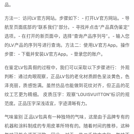
品。
方法一：访问LV官方网站。步骤如下：- 打开LV官方网站。- 导
航至页面底部的“联系我们”部分。- 寻找并点击“产品真伪鉴定”
选项。- 在打开的新页面中，选择“查询产品序列号”。- 输入您
的LV产品的序列号进行查询。方法二：使用LV官方App。操作
步骤：- 下载并安装LV官方App。- 登录您的账户。
在鉴定LV包真假的过程中，我们可以采取以下步骤进行： 外观
判断：通过肉眼观察，正品LV包的老化材质颜色呈淡黄色，色
泽亮丽，质感饱满。虽然仿品也能做到花纹对齐，但正品的花
纹工艺更为精细。 皮质压字：观察“LOUISVUITTON”标识的规
范度。正品压字深浅适宜，字迹清晰有力。
气味鉴别 正品LV包具有一种独特的气味，这是由于品牌专有的
机器和涂料制成的专用皮革所特有的。随着时间的推移，这种