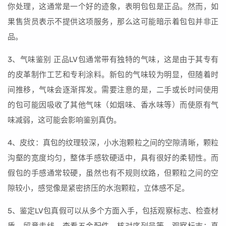
你处理，这通常是一个好的迹象，表明包包是正品。然而，如
果售货员表示不提供这项服务，那么这可能暗示着包包并非正
品。
3、气味鉴别 正品LV包通常带有独特的气味，这是由于其专有
的皮革制作工艺和专利涂料。新包的气味较为明显，但随着时
间推移，气味会逐渐挥发。需要注意的是，二手或长时间使用
的包可能因吸收了其他气味（如烟味、香水味等）而使原有气
味减弱，这可能会影响鉴别真伪。
4、皮纹：真包的纹理较深，小水泡颗粒之间的空隙清晰，颗粒
沟壑的宽度均匀，整体手感软硬适中，具有很好的柔韧性。而
假包的手感通常较硬，虽然也有不规则纹路，但颗粒之间的空
隙较小，感觉像是紧密挤压的水泡颗粒，立体感不足。
5、鉴定LV包真假可以从多个方面入手，包括观察标志、检查材