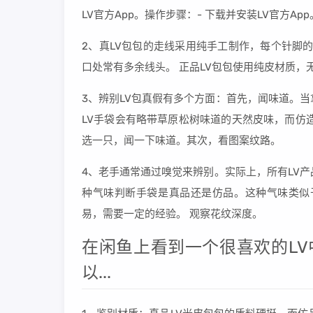
LV官方App。操作步骤：- 下载并安装LV官方Ap
2、真LV包包的走线采用纯手工制作，每个针脚
口处常有多余线头。 正品LV包包使用纯皮材质，
3、辨别LV包真假有多个方面：首先，闻味道。
LV手袋会有略带草原松树味道的天然皮味，而仿
选一只，闻一下味道。其次，看图案纹路。
4、老手通常通过嗅觉来辨别。实际上，所有LV
种气味判断手袋是真品还是仿品。这种气味类似
易，需要一定的经验。 观察花纹深度。
在闲鱼上看到一个很喜欢的LV
以...