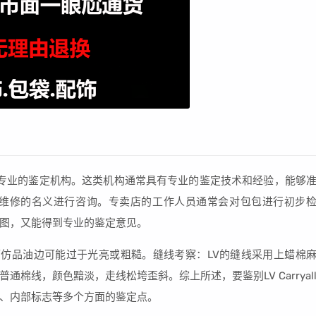
择专业的鉴定机构。这类机构通常具有专业的鉴定技术和经验，能够
要维修的名义进行咨询。专卖店的工作人员通常会对包包进行初步
图，又能得到专业的鉴定意见。
仿品油边可能过于光亮或粗糙。缝线考察：LV的缝线采用上蜡棉
棉线，颜色黯淡，走线松垮歪斜。综上所述，要鉴别LV Carryal
、内部标志等多个方面的鉴定点。