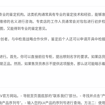
择专业的鉴定机构。这类机构通常具有专业的鉴定技术和经验，能够
要维修的名义进行咨询。专卖店的工作人员通常会对包包进行初步
图，又能得到专业的鉴定意见。
开创者，与中检是战略合作伙伴，鉴定后个人还可以申请开具中检
来进行。首先，你可以直接前往专柜，提出想刻名字的要求。如果店
是正品。然而，如果售货员表示不提供这项服务，那么这可能暗示
V官方网站。- 导航至页面底部的“联系我们”部分。- 寻找并点击“
询产品序列号”。- 输入您的LV产品的序列号进行查询。方法二：使