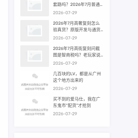
套路吗？2026年7月普通
买家能进高端群吗？
2026-07-29
2026年7月高奢复刻怎么
验真货？原版开发与通货
差距到底多大
2026-07-29
2026年7月高街复刻问截
图是智商税吗？老玩家说
出真相
2026-07-29
几百块的LV，都是从广州
这个地方出来的
2026-07-29
买不到的爱马仕，我在广
东鬼市“配货”才抢到
2026-07-29