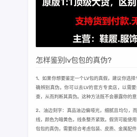
怎样鉴别lv包包的真伪?
1、如果你想要鉴定一个LV包的真假，建议你选
确辨别真伪。你可以去LV的官方专卖店，以需
查，从而判断其真伪。这种方法既不会暴露你的意
2、油边刻字：真品油边偏哑光，细腻且均匀，而
线，颜色为暗黄色，线条整齐紧致。假货可能使用普通
包包的真伪，需要综合考虑包装、皮质、金属配件