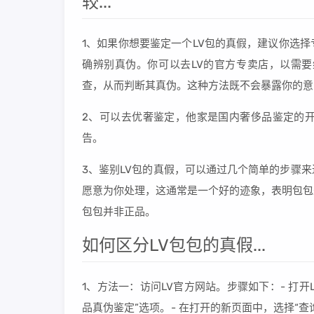
较...
1、如果你想要鉴定一个LV包的真假，建议你选
确辨别真伪。你可以去LV的官方专卖店，以需
查，从而判断其真伪。这种方法既不会暴露你的意
2、可以去优奢鉴定，他家是国内奢侈品鉴定的
告。
3、鉴别LV包的真假，可以通过几个简单的步骤
愿意为你处理，这通常是一个好的迹象，表明包包
包包并非正品。
如何区分LV包包的真假...
1、方法一：访问LV官方网站。步骤如下：- 打开L
品真伪鉴定”选项。- 在打开的新页面中，选择“查