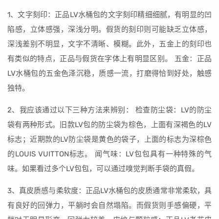
1、文字刻印：正品LV水桶包的文字刻印精细细腻，有明显的凹
陷感，立体感强，深浅分明。假货的刻印则可能缺乏立体感，
深浅差别不明显，文字不清晰、模糊。此外，五金上的刻印也
有类似的特点，正品与假货在字体上有明显区别。 五金：正品
LV水桶包的五金色泽沉稳，质感一流，打磨得恰到好处，触感
独特。
2、我应该通过以下三种方法来辨别： 检查防尘袋：LV的防尘
袋有两种形式。旧款LV包的防尘袋为棕色，上面有深褐色的LV
标志；近期款的LV防尘袋是黄色的袋子，上面的标志为深棕色
的LOUIS VUITTON标志。 闻气味：LV包包具有一种特殊的气
味。如果看过多个LV包包，可以通过嗅觉判断手袋的真假。
3、真皮质感与柔软度：正品LV水桶包的皮质通常非常柔软，具
有良好的回弹力，平躺时会自然塌陷。而假货则手感偏硬，平