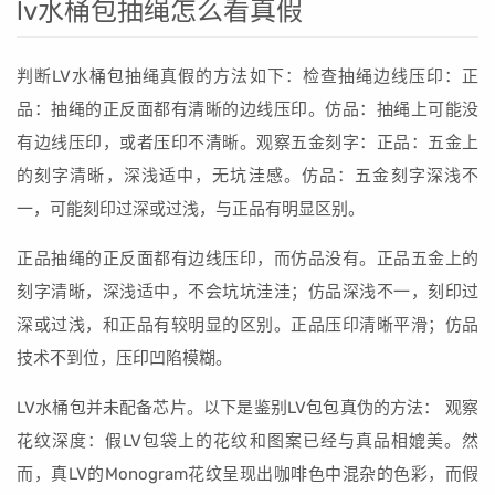
lv水桶包抽绳怎么看真假
判断LV水桶包抽绳真假的方法如下：检查抽绳边线压印：正
品：抽绳的正反面都有清晰的边线压印。仿品：抽绳上可能没
有边线压印，或者压印不清晰。观察五金刻字：正品：五金上
的刻字清晰，深浅适中，无坑洼感。仿品：五金刻字深浅不
一，可能刻印过深或过浅，与正品有明显区别。
正品抽绳的正反面都有边线压印，而仿品没有。正品五金上的
刻字清晰，深浅适中，不会坑坑洼洼；仿品深浅不一，刻印过
深或过浅，和正品有较明显的区别。正品压印清晰平滑；仿品
技术不到位，压印凹陷模糊。
LV水桶包并未配备芯片。以下是鉴别LV包包真伪的方法： 观察
花纹深度：假LV包袋上的花纹和图案已经与真品相媲美。然
而，真LV的Monogram花纹呈现出咖啡色中混杂的色彩，而假