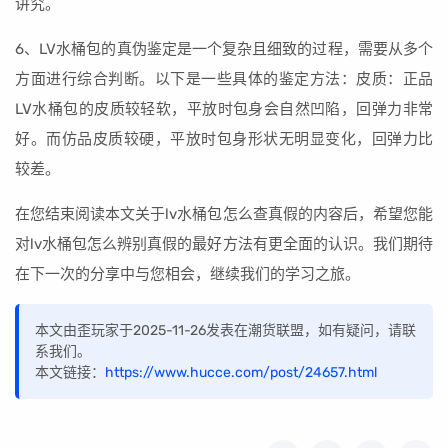
讲究。
6、LV水桶包的真伪鉴定是一个复杂且细致的过程，需要从多个
方面进行综合判断。以下是一些具体的鉴定方法：皮质：正品
LV水桶包的皮质较轻软，平放时包身会自然凹陷，回弹力非常
好。而仿品皮质较硬，平放时包身形状无明显变化，回弹力比
较差。
在您结束阅读本文关于lv水桶包怎么查真假的内容后，希望您能
对lv水桶包怎么辨别真假的最好方法有更全面的认识。我们期待
在下一次的分享中与您相会，继续我们的学习之旅。
本文由歪玩家于2025-11-26发表在潮货联盟，如有疑问，请联
系我们。
本文链接：
https://www.hucce.com/post/24657.html