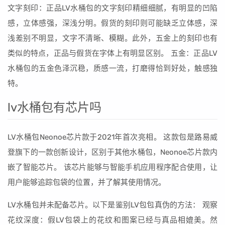
文字刻印：正品LV水桶包的文字刻印精细细腻，有明显的凹陷
感，立体感强，深浅分明。假货的刻印则可能缺乏立体感，深
浅差别不明显，文字不清晰、模糊。此外，五金上的刻印也有
类似的特点，正品与假货在字体上有明显区别。 五金：正品LV
水桶包的五金色泽沉稳，质感一流，打磨得恰到好处，触感独
特。
lv水桶包有芯片吗
LV水桶包Neonoe芯片款于2021年首次亮相。 这款包是路易威
登旗下的一款创新设计，区别于其他水桶包，Neonoe芯片款内
嵌了智能芯片。 该芯片能够与智能手机应用程序配合使用，让
用户能够追踪包袋的位置，并了解其使用情况。
LV水桶包并未配备芯片。以下是鉴别LV包包真伪的方法： 观察
花纹深度：假LV包袋上的花纹和图案已经与真品相媲美。然