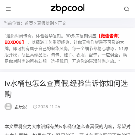
当前位置：
首页
>
真假辨别
> 正文
“邂逅时尚传奇，体验奢华复刻。BD潮库复刻供应
【微信咨询：
BDXD06 】
，以精湛工艺重塑经典，让你无需仰望遥不可及的大
牌，即可拥有属于自己的奢华风尚。每一个细节都精心雕琢，1:1 原
版开模，尽显高端品质。包包、鞋子、衣服、配饰，一应俱全，满
足你对时尚的所有幻想。选择我们，开启你的璀璨时尚之旅。”
lv水桶包怎么查真假,经验告诉你如何选
购
歪玩家
2025-11-26
本文章将会为大家讲解有关lv水桶包怎么查真假的内容，希望对