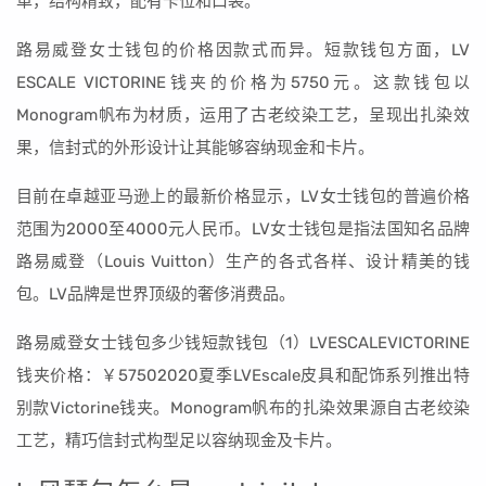
革，结构精致，配有卡位和口袋。
路易威登女士钱包的价格因款式而异。短款钱包方面，LV
ESCALE VICTORINE钱夹的价格为5750元。这款钱包以
Monogram帆布为材质，运用了古老绞染工艺，呈现出扎染效
果，信封式的外形设计让其能够容纳现金和卡片。
目前在卓越亚马逊上的最新价格显示，LV女士钱包的普遍价格
范围为2000至4000元人民币。LV女士钱包是指法国知名品牌
路易威登（Louis Vuitton）生产的各式各样、设计精美的钱
包。LV品牌是世界顶级的奢侈消费品。
路易威登女士钱包多少钱短款钱包（1）LVESCALEVICTORINE
钱夹价格：￥57502020夏季LVEscale皮具和配饰系列推出特
别款Victorine钱夹。Monogram帆布的扎染效果源自古老绞染
工艺，精巧信封式构型足以容纳现金及卡片。