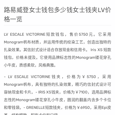
路易威登女士钱包多少钱女士钱夹LV价
格一览
LV ESCALE VICTORINE短款钱包，售价5750元。它采用
Monogram帆布材质，并运用传统的绞染工艺，创造出独特的
扎染效果。其信封式设计适合存放现金和信用卡。 Iris XS 短款
钱包，价格未提及。它使用品牌标志性的Monogram镂花穿孔
小牛皮，质感柔软，风格典雅。
- LV ESCALE VICTORINE钱夹，价格为￥5750，采用
Monogram帆布，具有独特的扎染效果，精巧的信封式设计可
容纳现金和卡片。- IRIS XS钱夹，价格为￥7100，选用品牌标
志性的Monogram镂花穿孔小牛皮，圆润的翻盖内含多个卡位
和零钱袋。- GRENELLE短款钱夹，价格为￥6950，采用Epi皮