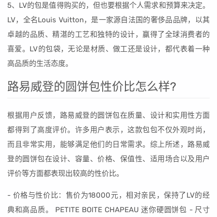
5、LV的包是值得购买的，但也要根据个人需求和预算来决定。
LV，全名Louis Vuitton，是一家源自法国的奢侈品品牌，以其
卓越的品质、精湛的工艺和独特的设计，赢得了全球消费者的
喜爱。LV的包袋，无论是材质、做工还是设计，都代表着一种
高品质的生活态度。
路易威登的圆饼包性价比怎么样?
根据用户反馈，路易威登的圆饼包在质量、设计和实用性方面
都得到了高度评价。许多用户表示，这款包包不仅外观时尚，
而且非常实用，能够满足他们的日常需求。综上所述，路易威
登的圆饼包在设计、容量、价格、保值性、适用场合以及用户
评价等方面都表现出较高的性价比。
- 价格与性价比：售价为18000元，相对亲民，保持了LV的经
典和高品质。 PETITE BOITE CHAPEAU 迷你硬圆饼包 - 尺寸