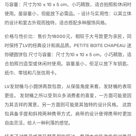
与容量：尺寸为10 x 10 x 5 cm，小巧精致，适合拍照和休闲时
使用。虽容量小，但能放下必需品。- 设计与实用性：以其立体
的设计和复古外观而独特，适合搭配多种服饰风格。
价格与性价比：售价为18000元，相较于大号款更为亲民，同
时保持了LV的经典设计和高品质。PETITE BOITE CHAPEAU 迷
你硬圆饼包 尺寸与容量：尺寸为10 x 10 x 5 cm，小巧精致，适
合拍照凹造型或休闲时使用。容量虽小，但足以放下车钥匙、
纸巾、零钱和几张信用卡。
LV发财桶与小圆饼两款包款，从保值角度来看，发财桶的表现
更佳。 发财桶之所以受到众多消费者的喜爱，一方面可能是因
为其吉祥的寓意，另一方面则可能是其独特的设计风格。 这款
包具备手提和斜挎两种携带方式，肩带的设计使得携带时更加
自由灵活，给人一种利落的感觉。