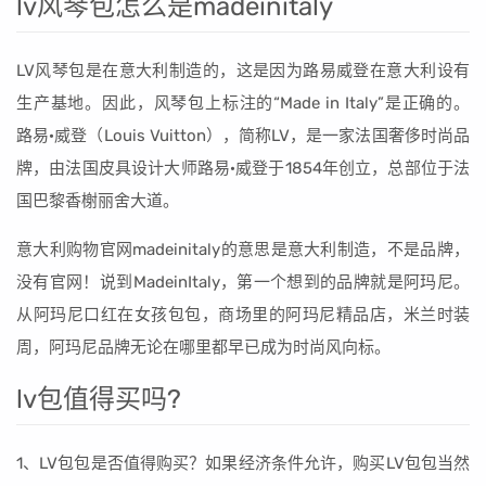
lv风琴包怎么是madeinitaly
LV风琴包是在意大利制造的，这是因为路易威登在意大利设有
生产基地。因此，风琴包上标注的“Made in Italy”是正确的。
路易·威登（Louis Vuitton），简称LV，是一家法国奢侈时尚品
牌，由法国皮具设计大师路易·威登于1854年创立，总部位于法
国巴黎香榭丽舍大道。
意大利购物官网madeinitaly的意思是意大利制造，不是品牌，
没有官网！说到MadeinItaly，第一个想到的品牌就是阿玛尼。
从阿玛尼口红在女孩包包，商场里的阿玛尼精品店，米兰时装
周，阿玛尼品牌无论在哪里都早已成为时尚风向标。
lv包值得买吗?
1、LV包包是否值得购买？如果经济条件允许，购买LV包包当然