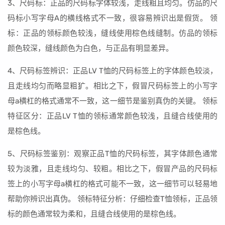
3、尺码标：正品的尺码标字体较浅，走线粗且均匀。仿品的尺
码标小写字母A的横线格式不一致，很容易辨识出是假货。 领
标：正品的领标颜色较浅，缝线使用棕色线缝制。仿品的领标
颜色较深，缝线颜色为白色，与正品有明显差异。
4、尺码标签辨识：正品LV T恤的尺码标签上的字体颜色较淡，
且走线均匀而略显粗犷。相比之下，假冒尺码标签上的小写字
母a横杠的格式通常不一致，这一细节是鉴别真伪的关键。 领标
特征区分：正品LV T恤的领标通常颜色较浅，且缝合线使用的
是棕色线。
5、尺码标签鉴别：观察正品T恤的尺码标签，其字体颜色通常
较为淡雅，且走线均匀、较粗。相比之下，假冒产品的尺码标
签上的小写字母a横杠的格式可能不一致，这一细节可以轻易地
帮助你辨识出真伪。 领标特征分析：仔细检查T恤领标，正品领
标的颜色通常较为柔和，且缝合线使用的是棕色线。