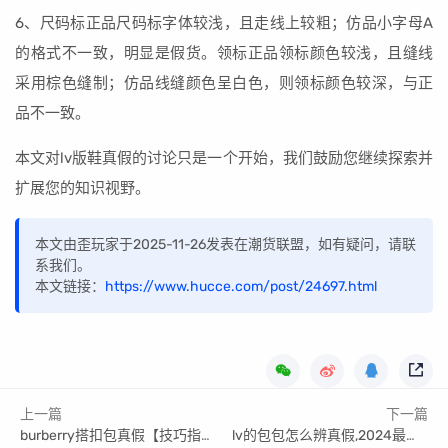
6、尺码标正品尺码标字体较浅，且走线上较粗；仿品小字母A
的格式不一致，明显是假货。领标正品领标颜色较浅，且缝线
采用棕色缝制；仿品线缝颜色呈白色，则领标颜色较深，与正
品不一致。
本文对lv版鞋真假的讨论只是一个开始，我们鼓励您继续探索并
扩展您的知识视野。
本文由歪玩家于2025-11-26发表在潮货联盟，如有疑问，请联
系我们。
本文链接：
https://www.hucce.com/post/24697.html
上一篇
下一篇
burberry搭扣包真假【技巧指南篇】
lv的包包怎么辨真假,2024最新答案来了