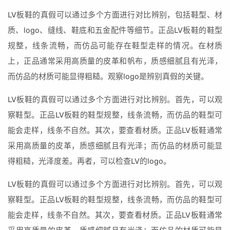
LV板鞋的真假可以通过多个方面进行对比辨别，包括鞋型、材
质、logo、缝线、鞋底和五金配件等细节。正品LV板鞋的鞋型
规整，线条流畅，而仿品可能存在鞋型走样的情况。在材质
上，正品通常采用高质量的皮革和帆布，质感细腻且有光泽，
而仿品的材质可能显得粗糙。观察logo是辨别真假的关键。
LV板鞋的真假可以通过多个方面进行对比辨别。首先，可以观
察鞋型。正品LV板鞋的鞋型规整，线条流畅，而仿品的鞋型可
能会走样，线条不自然。其次，要查看材质。正品LV板鞋通常
采用高质量的皮革，质感细腻且有光泽；而仿品的材质可能显
得粗糙，光泽度差。再者，可以检查LV的logo。
LV板鞋的真假可以通过多个方面进行对比辨别。首先，可以观
察鞋型。正品LV板鞋的鞋型规整，线条流畅，而仿品的鞋型可
能会走样，线条不自然。其次，要查看材质。正品LV板鞋通常