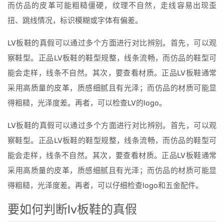
而仿品的皮革可能粗糙僵硬，纹理不自然，走线容易出现歪
扭、跳线情况，标识模糊或字体有偏差。
LV板鞋的真假可以通过多个方面进行对比辨别。首先，可以观
察鞋型。正品LV板鞋的鞋型规整，线条流畅，而仿品的鞋型可
能会走样，线条不自然。其次，要查看材质。正品LV板鞋通常
采用高质量的皮革，质感细腻且有光泽；而仿品的材质可能显
得粗糙，光泽度差。再者，可以检查LV的logo。
LV板鞋的真假可以通过多个方面进行对比辨别。首先，可以观
察鞋型。正品LV板鞋的鞋型规整，线条流畅，而仿品的鞋型可
能会走样，线条不自然。其次，要查看材质。正品LV板鞋通常
采用高质量的皮革，质感细腻且有光泽；而仿品的材质可能显
得粗糙，光泽度差。再者，可以仔细检查logo和五金配件。
要如何判断lv板鞋的真假