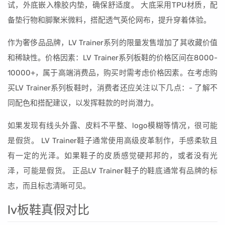
试，外底嵌入橡胶内垫，确保舒适度。 大底采用TPU材质，配
备垫行物和脚聚米微料，搭配透气英伦网布，提升穿着体验。
作为奢侈品品牌，LV Trainer系列的限量发售增加了其收藏价值
和稀缺性。价格因素：LV Trainer系列板鞋的价格区间在8000-
10000+，属于高端消费品，购买时需考虑价格因素。在考虑购
买LV Trainer系列板鞋时，消费者还应关注以下几点：- 了解不
同配色和搭配建议，以发挥鞋款的时尚潜力。
如果发现有线头外露、皮料不平整、logo模糊等情况，很可能
是假货。 LV Trainer鞋子通常使用高级皮革制作，手感柔软且
有一定的光泽。如果鞋子的皮质感觉硬邦邦的，或者没有光
泽，可能是假货。 正品LV Trainer鞋子的鞋底通常有品牌的标
志，而且标志清晰可见。
lv板鞋真假对比