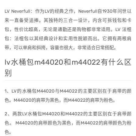
LV Neverfull：作为LV的经典之作，Neverfull自1930年问世以
来一直备受追捧。其独特的三合一设计，内含可拆钱包和卡
包，性价比超高，无论是通勤还是购物都非常适用。LV 法棍
包：法棍包以其经典设计和实用性脱颖而出。它拥有两根肩
带，可以单肩和斜挎，容量也很大，非常适合日常搭配。
lv水桶包m44020和m44022有什么区
别
1、LV的水桶包M44020与M44022的主要区别在于肩带的颜
色。M44020的肩带为黑色，而M44022的肩带为粉色。
2、两款LV水桶包M44020和M44022的主要区别在于肩带颜
色。 M44020的肩带颜色为黑色，而M44022的肩带颜色为粉
色。