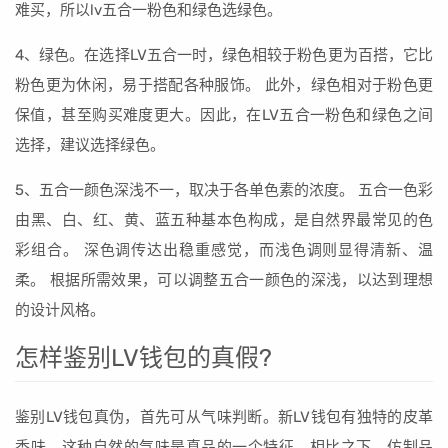
难买，所以lv五合一粉色和绿色选绿色。
4、绿色。在选择LV五合一时，绿色相较于粉色更为百搭，它比
粉色更为休闲，易于搭配各种服饰。 此外，绿色相对于粉色更
保值，甚至购买难度更大。因此，在LV五合一粉色和绿色之间
选择，建议选择绿色。
5、五合一颜色深浅不一，取决于各单色素的浓度。 五合一色彩
由黑、白、红、黄、蓝五种基本色构成，是自然界最常见的色
彩组合。 深色调传达出稳重感觉，而浅色调则显得清新、温
柔。 根据所需效果，可以调整五合一颜色的深浅，以达到理想
的设计风格。
怎样鉴别LV钱包的真假?
鉴别LV钱包真伪，首先可从气味判断。新LV钱包有独特的皮革
香味，这种自然的气味是真品的一个特征。相比之下，仿制品