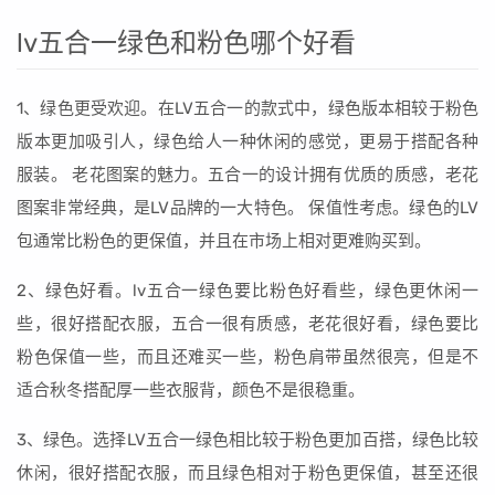
lv五合一绿色和粉色哪个好看
1、绿色更受欢迎。在LV五合一的款式中，绿色版本相较于粉色
版本更加吸引人，绿色给人一种休闲的感觉，更易于搭配各种
服装。 老花图案的魅力。五合一的设计拥有优质的质感，老花
图案非常经典，是LV品牌的一大特色。 保值性考虑。绿色的LV
包通常比粉色的更保值，并且在市场上相对更难购买到。
2、绿色好看。lv五合一绿色要比粉色好看些，绿色更休闲一
些，很好搭配衣服，五合一很有质感，老花很好看，绿色要比
粉色保值一些，而且还难买一些，粉色肩带虽然很亮，但是不
适合秋冬搭配厚一些衣服背，颜色不是很稳重。
3、绿色。选择LV五合一绿色相比较于粉色更加百搭，绿色比较
休闲，很好搭配衣服，而且绿色相对于粉色更保值，甚至还很