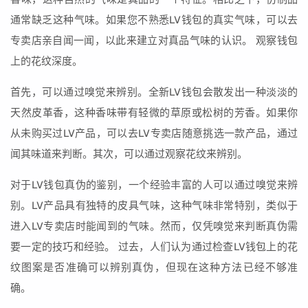
通常缺乏这种气味。如果您不熟悉LV钱包的真实气味，可以去
专卖店亲自闻一闻，以此来建立对真品气味的认识。 观察钱包
上的花纹深度。
首先，可以通过嗅觉来辨别。全新LV钱包会散发出一种淡淡的
天然皮革香，这种香味带有轻微的草原或松树的芳香。如果你
从未购买过LV产品，可以去LV专卖店随意挑选一款产品，通过
闻其味道来判断。其次，可以通过观察花纹来辨别。
对于LV钱包真伪的鉴别，一个经验丰富的人可以通过嗅觉来辨
别。LV产品具有独特的皮具气味，这种气味非常特别，类似于
进入LV专卖店时能闻到的气味。然而，仅凭嗅觉来判断真伪需
要一定的技巧和经验。 过去，人们认为通过检查LV钱包上的花
纹图案是否准确可以辨别真伪，但现在这种方法已经不够准
确。