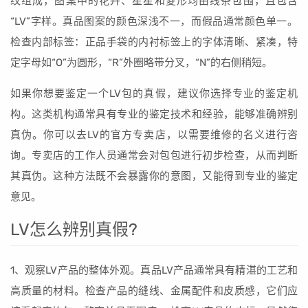
纹组成，图案中的花卉、星星和菱形均由线条包围，且包含
“LV”字样。真品图案的颜色深浅不一，而假品通常颜色单一。
检查内部标签：正品手袋的内衬标签上的字体清晰、紧凑，特
定字母如“O”为圆形，“R”外圈略带分叉，“N”的右侧稍短。
如果你想要鉴定一个LV包的真假，建议你选择专业的鉴定机
构。这类机构通常具有专业的鉴定技术和经验，能够准确辨别
真伪。你可以去LV的官方专卖店，以需要维修的名义进行咨
询。专卖店的工作人员通常会对包包进行初步检查，从而判断
其真伪。这种方法既不会暴露你的意图，又能得到专业的鉴定
意见。
LV怎么辨别真假?
1、观察LV产品的整体外观。真品LV产品通常具有精湛的工艺和
高质量的材料。检查产品的缝线、金属配件和皮质感，它们应