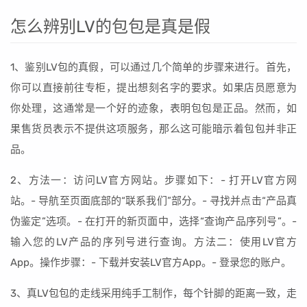
怎么辨别LV的包包是真是假
1、鉴别LV包的真假，可以通过几个简单的步骤来进行。首先，
你可以直接前往专柜，提出想刻名字的要求。如果店员愿意为
你处理，这通常是一个好的迹象，表明包包是正品。然而，如
果售货员表示不提供这项服务，那么这可能暗示着包包并非正
品。
2、方法一：访问LV官方网站。步骤如下：- 打开LV官方网
站。- 导航至页面底部的“联系我们”部分。- 寻找并点击“产品真
伪鉴定”选项。- 在打开的新页面中，选择“查询产品序列号”。-
输入您的LV产品的序列号进行查询。方法二：使用LV官方
App。操作步骤：- 下载并安装LV官方App。- 登录您的账户。
3、真LV包包的走线采用纯手工制作，每个针脚的距离一致，走