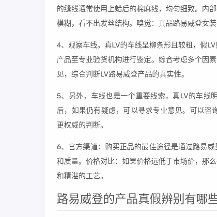
的缝线通常使用上蜡后的棉麻线，均匀细致。内部
模糊，看不出发丝结构。嗅觉：真品路易威登女装
4、观察车线。真LV的车线呈柳条形且较粗，假L
产品至专业验货机构进行鉴定。综合考虑多个因素
见，综合判断LV路易威登产品的真实性。
5、另外，车线也是一个重要线索，真LV的车线
后，如果仍有疑虑，可以寻求专业意见。可以咨询
更权威的判断。
6、官方渠道：购买正品的最佳途径是通过路易威
和质量。价格对比：如果价格远低于市场价，那么
和精湛的工艺。
路易威登的产品真假辨别有哪些