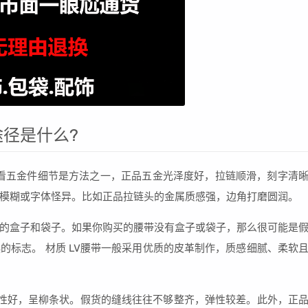
径是什么?
看五金件细节是方法之一，正品五金光泽度好，拉链顺滑，刻字清
模糊或字体怪异。比如正品拉链头的金属质感强，边角打磨圆润。
质量的盒子和袋子。如果你购买的腰带没有盒子或袋子，那么很可能是
的标志。 材质 LV腰带一般采用优质的皮革制作，质感细腻、柔软
性好，呈柳条状。假货的缝线往往不够整齐，弹性较差。此外，正