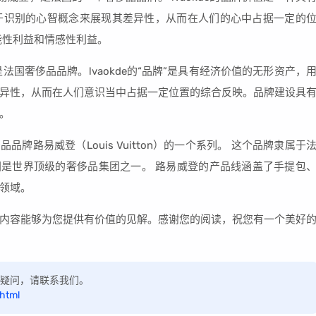
于识别的心智概念来展现其差异性，从而在人们的心中占据一定的
能性利益和情感性利益。
是法国奢侈品品牌。lvaokde的“品牌”是具有经济价值的无形资产，
异性，从而在人们意识当中占据一定位置的综合反映。品牌建设具
。
品牌路易威登（Louis Vuitton）的一个系列。 这个品牌隶属于
集团是世界顶级的奢侈品集团之一。 路易威登的产品线涵盖了手提包
领域。
内容能够为您提供有价值的见解。感谢您的阅读，祝您有一个美好
如有疑问，请联系我们。
html