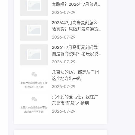
套路吗？2026年7月普通
买家能进高端群吗？
2026-07-29
2026年7月高奢复刻怎么
验真货？原版开发与通货
差距到底多大
2026-07-29
2026年7月高街复刻问截
图是智商税吗？老玩家说
出真相
2026-07-29
几百块的LV，都是从广州
这个地方出来的
2026-07-29
买不到的爱马仕，我在广
东鬼市“配货”才抢到
2026-07-29