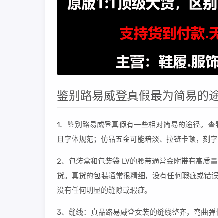
鉴别路易威登真假最为简易的途
1、鉴别路易威登真假有一些相对简易的途径。查
且字体规范；仿品五金可能暗淡、拉链卡顿，刻字
2、包装盒和包装袋 LV的腰带通常会附带有高
货。真货的包装通常很精细，没有任何瑕疵或错误
没有任何明显的缝隙或瑕疵。
3、缝线：真品路易威登女装的缝线整齐，弯曲弹