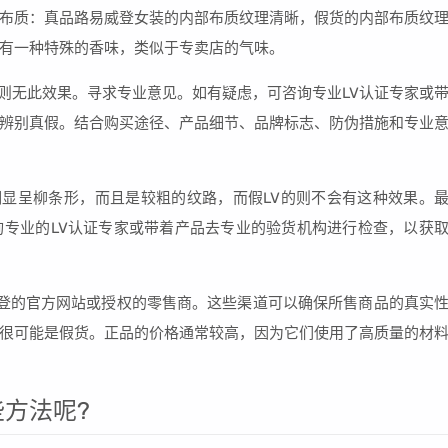
布质：真品路易威登女装的内部布质纹理清晰，假货的内部布质纹
有一种特殊的香味，类似于专卖店的气味。
V则无此效果。寻求专业意见。如有疑虑，可咨询专业LV认证专家或
辨别真假。结合购买途径、产品细节、品牌标志、防伪措施和专业
明显呈柳条形，而且是较粗的纹路，而假LV的则不会有这种效果。
专业的LV认证专家或带着产品去专业的验货机构进行检查，以获
登的官方网站或授权的零售商。这些渠道可以确保所售商品的真实
很可能是假货。正品的价格通常较高，因为它们使用了高质量的材
方法呢?