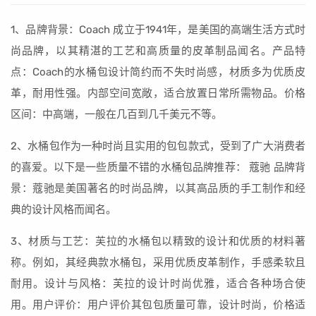
1、品牌背景：Coach 成立于1941年，是美国的高端生活方式时
尚品牌，以其精湛的工艺和高质量的皮革制品闻名。产品特
点：Coach的水桶包设计简约而不失时尚感，材质多为优质皮
革，耐用性强。内部空间宽敞，适合放置日常所需物品。价格
区间：中高端，一般在几百到几千美元不等。
2、水桶包作为一种时尚且实用的包包款式，受到了广大消费者
的喜爱。以下是一些质量不错的水桶包品牌推荐： 蔻驰 品牌背
景：蔻驰是美国著名的时尚品牌，以其高品质的手工制作和经
典的设计风格而闻名。
3、材质与工艺：芙拉的水桶包以精致的设计和优质的材料著
称。例如，其经典款水桶包，采用优质皮革制作，手感柔软且
耐用。设计与风格：芙拉的设计时尚优雅，适合各种场合使
用。用户评价：用户评价其包包质量可靠，设计时尚，价格适