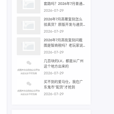
套路吗？2026年7月普通
买家能进高端群吗？
2026-07-29
2026年7月高奢复刻怎么
验真货？原版开发与通货
差距到底多大
2026-07-29
2026年7月高街复刻问截
图是智商税吗？老玩家说
出真相
2026-07-29
几百块的LV，都是从广州
这个地方出来的
2026-07-29
买不到的爱马仕，我在广
东鬼市“配货”才抢到
2026-07-29