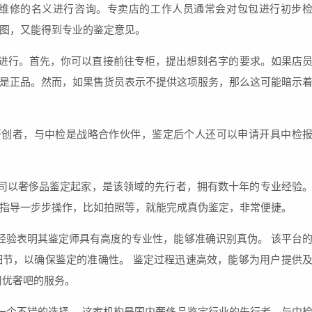
要维修的名义进行咨询。专卖店的工作人员通常会对包包进行初步
图，又能得到专业的鉴定意见。
来进行。首先，你可以直接前往专柜，提出想刻名字的要求。如果店
是正品。然而，如果售货员表示不提供这项服务，那么这可能暗示
开创者，与中检是战略合作伙伴，鉴定后个人还可以申请开具中检
公司以奢侈品鉴定起家，是该领域的先行者，拥有数十年的专业经验
指导一步步操作，比如拍照等，就能完成真伪鉴定，非常便捷。
经验表明其鉴定师具有高度的专业性，能够准确识别真伪。 该平台
节，以确保鉴定的准确性。 鉴定过程迅速高效，能够为用户提供
用优奢吧的服务。