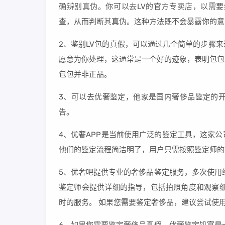
确辨别真伪。你可以去LV的官方专卖店，以需
查，从而判断其真伪。这种方法既不会暴露你的意
2、鉴别LV包的真假，可以通过几个简单的步骤
愿意为你处理，这通常是一个好的迹象，表明包包
包包并非正品。
3、可以去优奢鉴定，他家是国内奢侈品鉴定的
告。
4、优奢APP是当前使用广泛的鉴定工具，这家
他们的鉴定流程简洁明了，用户只需按照鉴定师的
5、优奢吧提供专业的奢侈品鉴定服务，多次使用
鉴定师会提供详细的指导，包括拍照角度和观察细
时的服务。 如果您需要鉴定奢侈品，建议尝试使