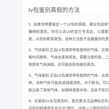
lv包鉴别真假的方法
1、如果你想要鉴定一个LV包的真假，建议你选
确辨别真伪。你可以去LV的官方专卖店，以需
查，从而判断其真伪。这种方法既不会暴露你的意
2、气味鉴别 正品LV包通常带有独特的气味，
着时间推移，气味会逐渐挥发。需要注意的是，二
使原有气味减弱，这可能会影响鉴别真伪。
3、气味鉴别 正品LV包通常带有独特的气味，
移，这种气味可能会减弱或消失。对于新包，可以
能沾染了其他气味，如烟味或香水味，这会干扰识
4、在鉴别LV女包真伪时，首先要关注品牌标志的
品的右腿通常不会与“P”相交，这是一个明显的