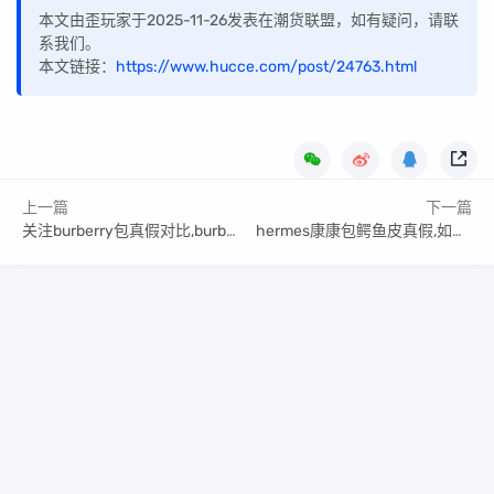
本文由歪玩家于2025-11-26发表在潮货联盟，如有疑问，请联
系我们。
本文链接：
https://www.hucce.com/post/24763.html
上一篇
下一篇
关注burberry包真假对比,burberry包如何分辨真假
hermes康康包鳄鱼皮真假,如何分辨等级
Copyright Your WebSite.Some Rights Reserved.
闽ICP备2022016783号
Powered:
Z-BlogPHP
Themes:
ZBPcool