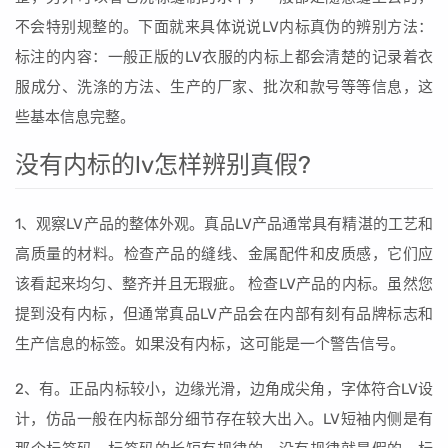
不会特别规整的。下面就来具体说说LV内标真伪的辨别方法：
标注的内容：一般正版的LV衣服的内标上都会清楚的记录着衣
服成分、洗涤的方法、生产的厂家、批次和款号等等信息，这
些基本信息完整。
没有内标的lv怎样辨别真假?
1、观察LV产品的整体外观。真品LV产品通常具有精湛的工艺和
高质量的材料。检查产品的缝线、金属配件和皮质感，它们应
该看起来均匀、整齐并且无瑕疵。 检查LV产品的内标。虽然您
提到没有内标，但通常真品LV产品会在内部有刻有品牌标志和
生产信息的标签。如果没有内标，这可能是一个警告信号。
2、有。正品内标较小，边缘光滑，边角成尖角，字体符合LV设
计，仿品一般在内标部分细节存在较大出入。LV短袖内侧是有