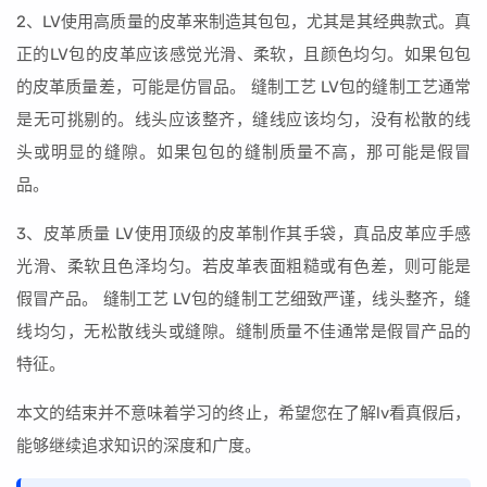
2、LV使用高质量的皮革来制造其包包，尤其是其经典款式。真
正的LV包的皮革应该感觉光滑、柔软，且颜色均匀。如果包包
的皮革质量差，可能是仿冒品。 缝制工艺 LV包的缝制工艺通常
是无可挑剔的。线头应该整齐，缝线应该均匀，没有松散的线
头或明显的缝隙。如果包包的缝制质量不高，那可能是假冒
品。
3、皮革质量 LV使用顶级的皮革制作其手袋，真品皮革应手感
光滑、柔软且色泽均匀。若皮革表面粗糙或有色差，则可能是
假冒产品。 缝制工艺 LV包的缝制工艺细致严谨，线头整齐，缝
线均匀，无松散线头或缝隙。缝制质量不佳通常是假冒产品的
特征。
本文的结束并不意味着学习的终止，希望您在了解lv看真假后，
能够继续追求知识的深度和广度。