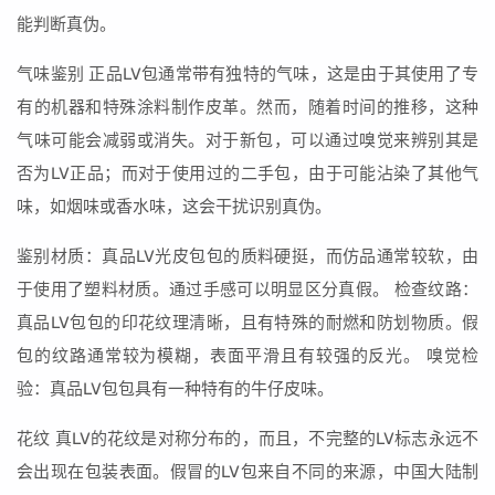
能判断真伪。
气味鉴别 正品LV包通常带有独特的气味，这是由于其使用了专
有的机器和特殊涂料制作皮革。然而，随着时间的推移，这种
气味可能会减弱或消失。对于新包，可以通过嗅觉来辨别其是
否为LV正品；而对于使用过的二手包，由于可能沾染了其他气
味，如烟味或香水味，这会干扰识别真伪。
鉴别材质：真品LV光皮包包的质料硬挺，而仿品通常较软，由
于使用了塑料材质。通过手感可以明显区分真假。 检查纹路：
真品LV包包的印花纹理清晰，且有特殊的耐燃和防划物质。假
包的纹路通常较为模糊，表面平滑且有较强的反光。 嗅觉检
验：真品LV包包具有一种特有的牛仔皮味。
花纹 真LV的花纹是对称分布的，而且，不完整的LV标志永远不
会出现在包装表面。假冒的LV包来自不同的来源，中国大陆制