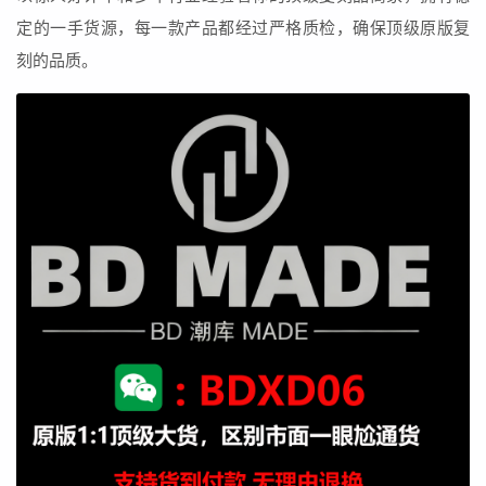
定的一手货源，每一款产品都经过严格质检，确保顶级原版复
刻的品质。