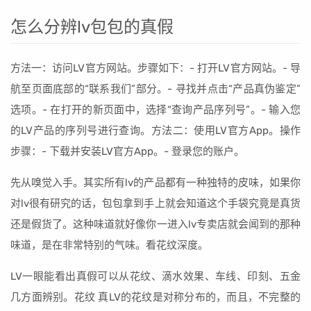
怎么分辨lv包包的真假
方法一：访问LV官方网站。步骤如下：- 打开LV官方网站。- 导
航至页面底部的“联系我们”部分。- 寻找并点击“产品真伪鉴定”
选项。- 在打开的新页面中，选择“查询产品序列号”。- 输入您
的LV产品的序列号进行查询。方法二：使用LV官方App。操作
步骤：- 下载并安装LV官方App。- 登录您的账户。
先从嗅觉入手。其实所有lv的产品都有一种独特的皮味，如果你
对lv很有研究的话，包包拿到手上就会知道这个手袋究竟是真货
还是假货了。这种味道就好像你一进入lv专卖店就会闻到的那种
味道，是在非常特别的气味。看花纹深度。
LV一眼能看出真假可以从花纹、滴水效果、车线、印刻、五金
几方面辨别。花纹 真LV的花纹是对称分布的，而且，不完整的