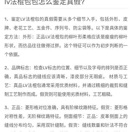
lv法棍包包怎么鉴定真假?
1、鉴定LV法棍包的真假需要从多个细节入手，包括外形、皮
牌、老花工艺、五金件、序列号、防尘袋等。以下是具体的鉴
定方法：外形：正品LV法棍包的柳叶形柔格应该是瘦瘦的柳叶
形状，而仿品往往做得过胖。这个特征可以作为初步判断的一
个依据。
2、品牌标志：检查LV标志的位置、细节以及字母的排列是否正
确，真品标志的缝线应该清晰，漆皮部分无瑕疵。 材质与工
艺：真品LV法棍包通常采用优质材料，并通过精细的裁剪和缝
制工艺制作而成。假货则可能使用劣质材料，工艺粗糙。
3、正品：菱形格对位准确，具有阶梯纹路特征。假货：菱形格
对称性差，无阶梯纹路特征。侧面细节：正品：皮革侧面上的
缝线分布均匀，采用双针缝制。假货：缝线数量和针法不符合