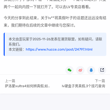
两个一起向内捏一下就打开了。可以去LV专卖店看看。
今天的分享到此结束，关于lv**将真假叶子的话题还远远没有结
束，我们期待在后续的文章中继续与您探讨。
本文由歪玩家于2025-11-26发表在潮货联盟，如有疑问，请联
系我们。
本文链接：
https://www.hucce.com/post/24797.html
上一篇
下一篇
萨洛蒙xultra4如何辨真假,如何分辨等级
lv硬盒子男真假,3个技巧查询