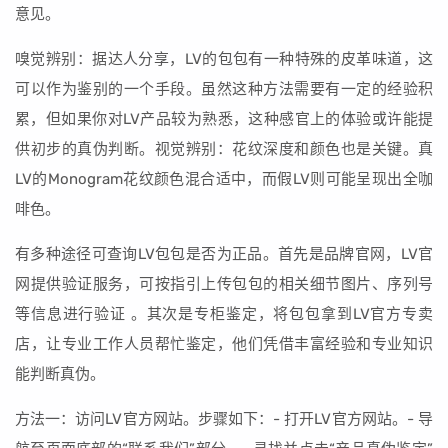
意见。
嗅觉辨别：据达人分享，LV的包包有一种特殊的皮革味道，这
可以作为鉴别的一个手段。虽然这种方法需要有一定的经验积
累，但如果你对LV产品较为熟悉，这种感官上的体验或许能提
供初步的真伪判断。视觉辨别：花纹深度和颜色也是关键。真
LV的Monogram花纹颜色混合适中，而假LV则可能呈现出全咖
啡色。
有多种途径可查询LV包包是否为正品。首先是品牌官网，LV官
网提供验证服务，可按指引上传包包的相关细节图片、序列号
等信息进行验证 。其次是专柜鉴定，将包包拿到LV官方专卖
店，让专业工作人员帮忙鉴定，他们凭借丰富经验和专业知识
能判断真伪。
方法一：访问LV官方网站。步骤如下：- 打开LV官方网站。- 导