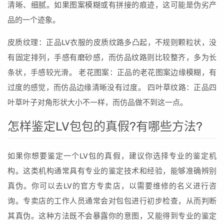
清晰、细腻。如果图案模糊或有拼接的痕迹，这可能是伪劣产
品的一个迹象。
皮质纹理：正品LV衣服的皮质纹路多凸起，不规则颗粒状，没
有固定排列，手感有磨砂感，而仿品纹路则比较整齐，多为长
条状，手感较光滑。 老花图案：正品的老花图案边缘模糊，有
过度的感觉，而仿品边缘清晰没有过度。 四叶草纹路：正品四
叶草叶子对角形状大小不一样，而仿品做不到这一点。
怎样鉴定LV包包的真假?有哪些方法?
如果你想要鉴定一个LV包的真假，建议你选择专业的鉴定机
构。这类机构通常具有专业的鉴定技术和经验，能够准确辨别
真伪。你可以去LV的官方专卖店，以需要维修的名义进行咨
询。专卖店的工作人员通常会对包包进行初步检查，从而判断
其真伪。这种方法既不会暴露你的意图，又能得到专业的鉴定