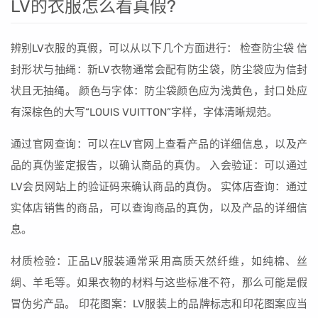
LV的衣服怎么看真假?
辨别LV衣服的真假，可以从以下几个方面进行： 检查防尘袋 信
封形状与抽绳：新LV衣物通常会配有防尘袋，防尘袋应为信封
状且无抽绳。 颜色与字体：防尘袋颜色应为浅黄色，封口处应
有深棕色的大写“LOUIS VUITTON”字样，字体清晰规范。
通过官网查询：可以在LV官网上查看产品的详细信息，以及产
品的真伪鉴定报告，以确认商品的真伪。 入会验证：可以通过
LV会员网站上的验证码来确认商品的真伪。 实体店查询：通过
实体店销售的商品，可以查询商品的真伪，以及产品的详细信
息。
材质检验：正品LV服装通常采用高质天然纤维，如纯棉、丝
绸、羊毛等。如果衣物的材料与这些标准不符，那么可能是假
冒伪劣产品。 印花图案：LV服装上的品牌标志和印花图案应当