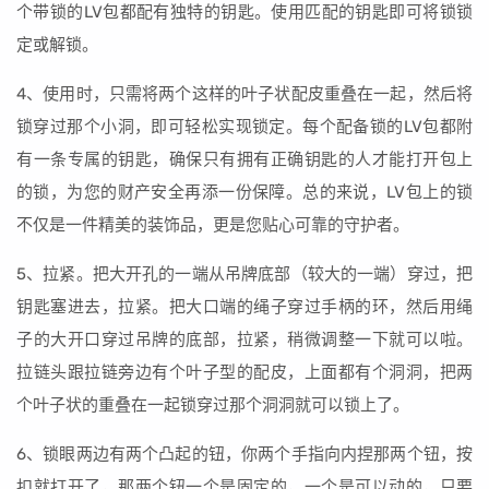
个带锁的LV包都配有独特的钥匙。使用匹配的钥匙即可将锁锁
定或解锁。
4、使用时，只需将两个这样的叶子状配皮重叠在一起，然后将
锁穿过那个小洞，即可轻松实现锁定。每个配备锁的LV包都附
有一条专属的钥匙，确保只有拥有正确钥匙的人才能打开包上
的锁，为您的财产安全再添一份保障。总的来说，LV包上的锁
不仅是一件精美的装饰品，更是您贴心可靠的守护者。
5、拉紧。把大开孔的一端从吊牌底部（较大的一端）穿过，把
钥匙塞进去，拉紧。把大口端的绳子穿过手柄的环，然后用绳
子的大开口穿过吊牌的底部，拉紧，稍微调整一下就可以啦。
拉链头跟拉链旁边有个叶子型的配皮，上面都有个洞洞，把两
个叶子状的重叠在一起锁穿过那个洞洞就可以锁上了。
6、锁眼两边有两个凸起的钮，你两个手指向内捏那两个钮，按
扣就打开了，那两个钮一个是固定的，一个是可以动的，只要