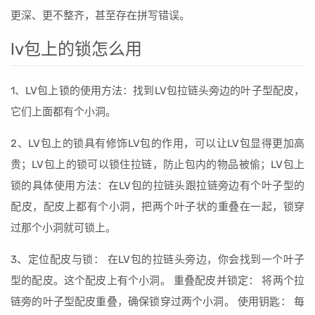
更深、更不整齐，甚至存在拼写错误。
lv包上的锁怎么用
1、LV包上锁的使用方法：找到LV包拉链头旁边的叶子型配皮，
它们上面都有个小洞。
2、LV包上的锁具有修饰LV包的作用，可以让LV包显得更加高
贵；LV包上的锁可以锁住拉链，防止包内的物品被偷；LV包上
锁的具体使用方法：在LV包的拉链头跟拉链旁边有个叶子型的
配皮，配皮上都有个小洞，把两个叶子状的重叠在一起，锁穿
过那个小洞就可锁上。
3、定位配皮与锁： 在LV包的拉链头旁边，你会找到一个叶子
型的配皮。这个配皮上有个小洞。 重叠配皮并锁定： 将两个拉
链旁的叶子型配皮重叠，确保锁穿过两个小洞。 使用钥匙： 每