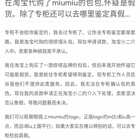
在淘宝代购了miumiu的包包,怀疑是假
货。除了专柜还可以去哪里鉴定真假...
专柜不会给你鉴定的，我去过专柜了。让你去专柜鉴定都是套
路。我是淘宝代购的缪缪馒头包，现在申请退款，淘宝小二介
入中。卖家各种搞就是不承认。
我在淘宝上购买了一款缪缪品牌的包包，但后来我开始怀疑它
可能是假货。我曾前往专柜希望得到鉴定，但专柜工作人员告
诉我他们不提供此类服务。因此，我无法在专柜确认包的真
伪。现在我的退款申请正在淘宝小二的介入下处理，卖家坚决
否认售假，导致问题悬而未决。
我们可以观察眼镜上miumiu的logo，正版logo的m比i和u高一
点，而且i和u上面平行；如果大家实在难以辨别的话，可以去专
柜检验真假。