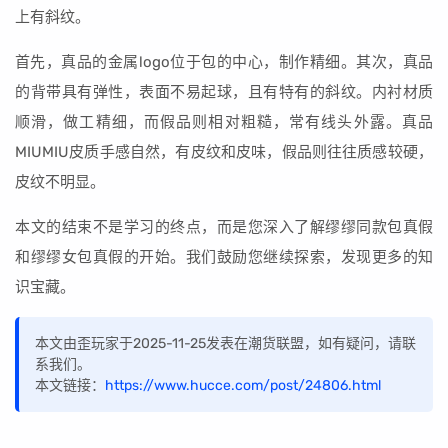
上有斜纹。
首先，真品的金属logo位于包的中心，制作精细。其次，真品
的背带具有弹性，表面不易起球，且有特有的斜纹。内衬材质
顺滑，做工精细，而假品则相对粗糙，常有线头外露。真品
MIUMIU皮质手感自然，有皮纹和皮味，假品则往往质感较硬，
皮纹不明显。
本文的结束不是学习的终点，而是您深入了解缪缪同款包真假
和缪缪女包真假的开始。我们鼓励您继续探索，发现更多的知
识宝藏。
本文由歪玩家于2025-11-25发表在潮货联盟，如有疑问，请联
系我们。
本文链接：
https://www.hucce.com/post/24806.html