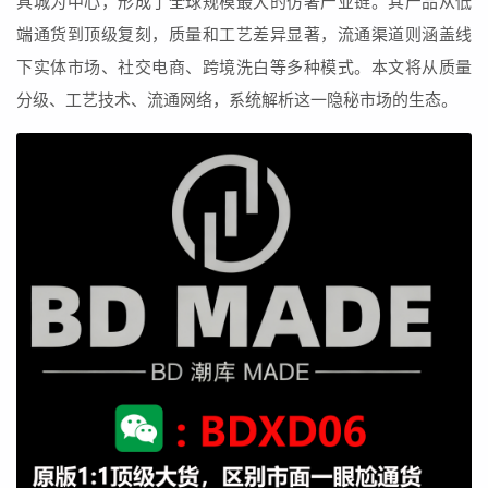
具城为中心，形成了全球规模最大的仿奢产业链。其产品从低
端通货到顶级复刻，质量和工艺差异显著，流通渠道则涵盖线
下实体市场、社交电商、跨境洗白等多种模式。本文将从质量
分级、工艺技术、流通网络，系统解析这一隐秘市场的生态。