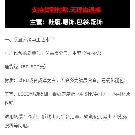
一、质量分级与工艺水平
广产包包的质量与工艺高度分层，主要分为四类：
通货级（80-500元）
材质：以PU或合成革为主，五金多为镀层合金，易氧化褪色；
工艺：LOGO印刷模糊，缝线密度低（4-5针/英寸），内衬材质
粗糙；
适用场景：夜市、低端电商平台走量，短期使用易出现脱胶、
脱线等问题。