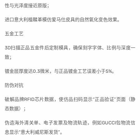
性与光泽度接近原版；
进口意大利植鞣革模仿爱马仕皮具的自然氧化变色效果。
五金工艺
3D扫描正品五金件后定制模具，确保刻字字体、比例与深度一
致；
镀金层厚度达0.3微米，与正品镀金工艺误差小于5%。
防伪对抗
破解品牌RFID芯片数据，使仿品扫码显示“正品验证”页面（静
态数据）；
伪造海外清关单、电子发票及物流轨迹，例如GUCCI包物流信
息显示“意大利威尼斯发货”。