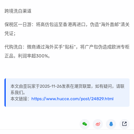
跨境洗白渠道
保税区一日游：将高仿包运至香港再进口，伪造“海外直邮”清关
凭证；
代购洗白：微商通过海外买手“贴标”，将广产包伪造成欧洲专柜
正品，利润率超300%。
本文由歪玩家于2025-11-26发表在潮货联盟，如有疑问，请联
系我们。
本文链接：
https://www.hucce.com/post/24829.html