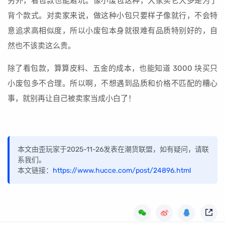
另外，看包款也能避坑。像小废包这种，大家买它大多是为了
背个款式。对卖家来说，做这种小包只要样子像就行，不会特
意追求高相似度，所以小废包本身就很难有品质特别好的，自
然也不该卖这么贵。
除了看包款，算算皮料、五金的成本，也能知道 3000 块买只
小废包多不合理。所以啊，不想遇到品质和价格不匹配的糟心
事，就别再让自己被卖家当成小白了！
本文由歪玩家于2025-11-26发表在潮货联盟，如有疑问，请联
系我们。
本文链接：
https://www.hucce.com/post/24896.html