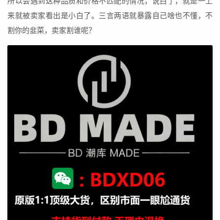
所以会遇到这种品质和价格不匹配的情况，说白了，就是一上
来就被卖家看出是小白了。三言两语就暴露自己啥也不懂，不
割你的韭菜，卖家割谁呢？