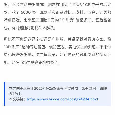
货，不会拿辽宁货冒充。朋友在那买了个香家 CF 中号的高定
款，花了 5000 多，拿到手和正品对比，皮料、五金、走线都
特别接近，比那些二道贩子卖的 “广州货” 靠谱多了，售后也省
心，有问题随时能找到人解决。
所以不管你是选辽宁货还是广州货，关键是找对靠谱商家。像
“BD 潮库” 这种专注箱包、现货直发、实拍保真的渠道，不用你
费心思辨发货地、防二道贩子，能让你花的钱和拿到的品质匹
配，比在市场里瞎逛踩坑强多了。
本文由歪玩家于2025-11-26发表在潮货联盟，如有疑问，请联
系我们。
本文链接：
https://www.hucce.com/post/24904.html