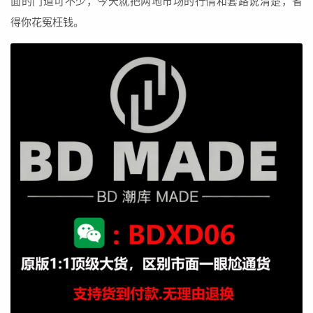
面的门道可不少，今天就把两地市场的行情和套路说清楚，省
得你花冤枉钱。