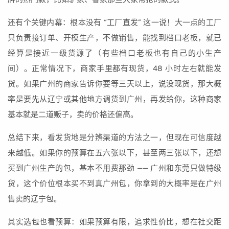
还有个关键内幕：根本没有 “工厂直发” 这一说！大一点的工厂
只负责接订单、开模生产，不做销售，能找到档口老板，就已
经算是接近一级货源了（有些档口老板也有自己的小生产
间）。正常情况下，商家手里都有现货，48 小时左右就能发
货。如果广州的商家告诉你要等三天以上，说没现货，那大概
率是要先从辽宁或其他地方调货到广州，再发给你，这种商家
基本就是二道贩子，卖的价格还偏高。
总结下来，看发货地是分辨渠道的方法之一，但现在可信度越
来越低。如果你的预算在五六张以下，甚至两三张以下，还想
买到广州生产的包，基本不用费那劲 —— 广州和东莞只做特级
货，这个价位根本买不到真广州包，你拿到的大概率是在广州
售卖的辽宁包。
其实选包也看预算：如果预算有限，追求性价比，想在社交距